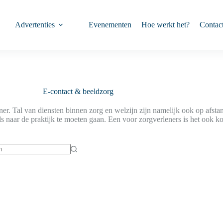
Advertenties
Evenementen
Hoe werkt het?
Contac
E-contact & beeldzorg
lener. Tal van diensten binnen zorg en welzijn zijn namelijk ook op afst
eds naar de praktijk te moeten gaan. Een voor zorgverleners is het ook k
ten