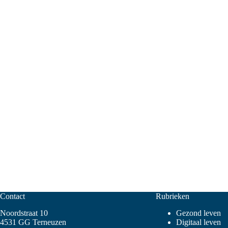
Contact
Rubrieken
Noordstraat 10
Gezond leven
4531 GG Terneuzen
Digitaal leven