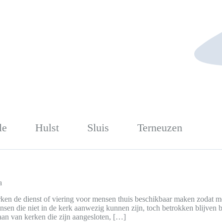
le
Hulst
Sluis
Terneuzen
a
en de dienst of viering voor mensen thuis beschikbaar maken zodat men
n die niet in de kerk aanwezig kunnen zijn, toch betrokken blijven b
aan van kerken die zijn aangesloten, […]