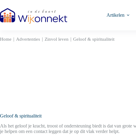
Ga
naar
de
Artikelen
inhoud
|
|
|
Home
Advertenties
Zinvol leven
Geloof & spiritualiteit
Geloof & spiritualiteit
Als het geloof je kracht, troost of ondersteuning biedt is dat van grot
je helpen om een contact leggen dat je op dit vlak verder helpt.