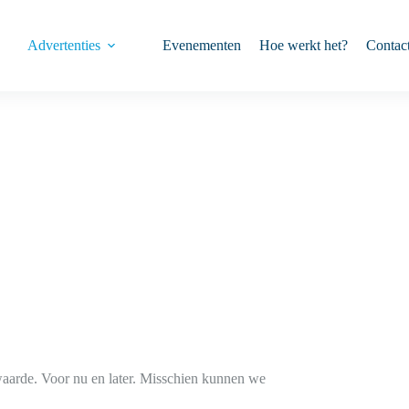
Advertenties
Evenementen
Hoe werkt het?
Contac
e waarde. Voor nu en later. Misschien kunnen we