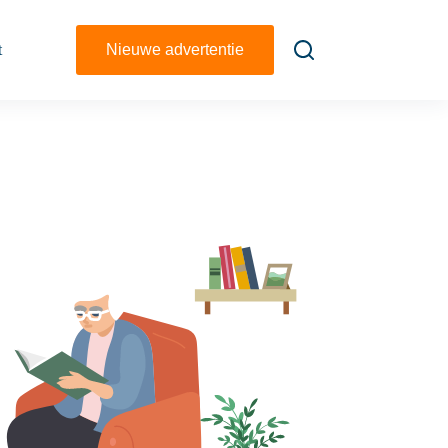
t
Nieuwe advertentie