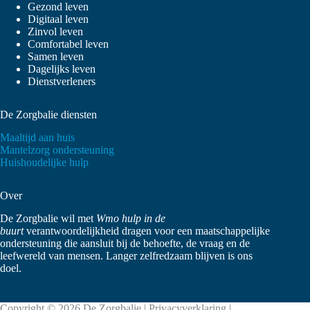
Gezond leven
Digitaal leven
Zinvol leven
Comfortabel leven
Samen leven
Dagelijks leven
Dienstverleners
De Zorgbalie diensten
Maaltijd aan huis
Mantelzorg ondersteuning
Huishoudelijke hulp
Over
De Zorgbalie wil met
Wmo hulp in de
buurt
verantwoordelijkheid dragen voor een maatschappelijke
ondersteuning die aansluit bij de behoefte, de vraag en de
leefwereld van mensen. Langer zelfredzaam blijven is ons
doel.
Copyright © 2026 De Zorgbalie |
Privacyverklaring
|