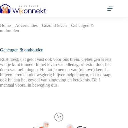
Ga
naar
de
inhoud
|
|
|
Home
Advertenties
Gezond leven
Geheugen &
onthouden
Geheugen & onthouden
Rust roest; dat geldt vast ook voor ons brein. Geheugen is iets
wat je kunt trainen. In het leven van alledag, of extra door het
doen van oefeningen. Het tot je nemen van (nieuwe) kennis,
blijven leren en nieuwsgierig blijven helpt enorm, maar draagt
ook bij aan het gevoel van zingeving en betekenis. Blijf
mentaal vooral in beweging dus.