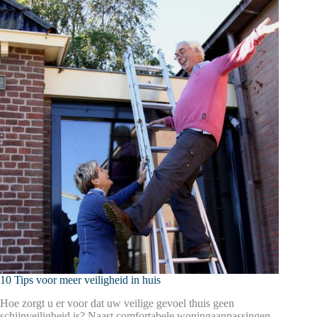
10 Tips voor meer veiligheid in huis
Hoe zorgt u er voor dat uw veilige gevoel thuis geen
schijnveiligheid is? Naast comfortabele woningaanpassingen