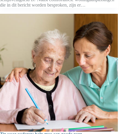
die in dit bericht worden besproken, zijn er…