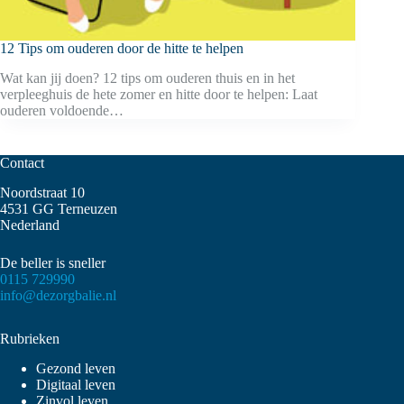
12 Tips om ouderen door de hitte te helpen
Wat kan jij doen? 12 tips om ouderen thuis en in het
verpleeghuis de hete zomer en hitte door te helpen: Laat
ouderen voldoende…
Contact
Noordstraat 10
4531 GG Terneuzen
Nederland
De beller is sneller
0115 729990
info@dezorgbalie.nl
Rubrieken
Gezond leven
Digitaal leven
Zinvol leven