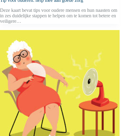
Tip voor ouderen: help mee aan goede zorg
Deze kaart bevat tips voor oudere mensen en hun naasten om
in zes duidelijke stappen te helpen om te komen tot betere en
veiligere…