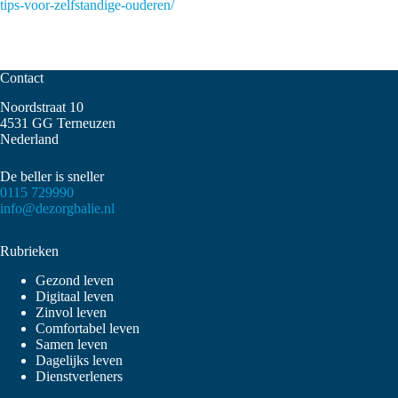
tips-voor-zelfstandige-ouderen/
Contact
Noordstraat 10
4531 GG Terneuzen
Nederland
De beller is sneller
0115 729990
info@dezorgbalie.nl
Rubrieken
Gezond leven
Digitaal leven
Zinvol leven
Comfortabel leven
Samen leven
Dagelijks leven
Dienstverleners