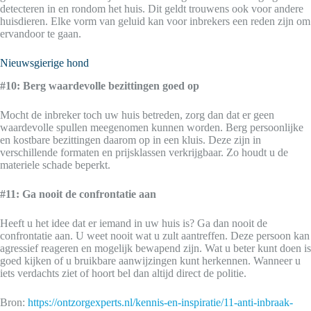
detecteren in en rondom het huis. Dit geldt trouwens ook voor andere
huisdieren. Elke vorm van geluid kan voor inbrekers een reden zijn om
ervandoor te gaan.
Nieuwsgierige hond
#10: Berg waardevolle bezittingen goed op
Mocht de inbreker toch uw huis betreden, zorg dan dat er geen
waardevolle spullen meegenomen kunnen worden. Berg persoonlijke
en kostbare bezittingen daarom op in een kluis. Deze zijn in
verschillende formaten en prijsklassen verkrijgbaar. Zo houdt u de
materiele schade beperkt.
#11: Ga nooit de confrontatie aan
Heeft u het idee dat er iemand in uw huis is? Ga dan nooit de
confrontatie aan. U weet nooit wat u zult aantreffen. Deze persoon kan
agressief reageren en mogelijk bewapend zijn. Wat u beter kunt doen is
goed kijken of u bruikbare aanwijzingen kunt herkennen. Wanneer u
iets verdachts ziet of hoort bel dan altijd direct de politie.
Bron:
https://ontzorgexperts.nl/kennis-en-inspiratie/11-anti-inbraak-