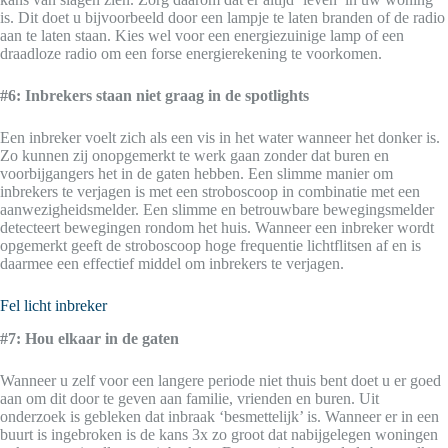
is. Dit doet u bijvoorbeeld door een lampje te laten branden of de radio
aan te laten staan. Kies wel voor een energiezuinige lamp of een
draadloze radio om een forse energierekening te voorkomen.
#6: Inbrekers staan niet graag in de spotlights
Een inbreker voelt zich als een vis in het water wanneer het donker is.
Zo kunnen zij onopgemerkt te werk gaan zonder dat buren en
voorbijgangers het in de gaten hebben. Een slimme manier om
inbrekers te verjagen is met een stroboscoop in combinatie met een
aanwezigheidsmelder. Een slimme en betrouwbare bewegingsmelder
detecteert bewegingen rondom het huis. Wanneer een inbreker wordt
opgemerkt geeft de stroboscoop hoge frequentie lichtflitsen af en is
daarmee een effectief middel om inbrekers te verjagen.
Fel licht inbreker
#7: Hou elkaar in de gaten
Wanneer u zelf voor een langere periode niet thuis bent doet u er goed
aan om dit door te geven aan familie, vrienden en buren. Uit
onderzoek is gebleken dat inbraak ‘besmettelijk’ is. Wanneer er in een
buurt is ingebroken is de kans 3x zo groot dat nabijgelegen woningen