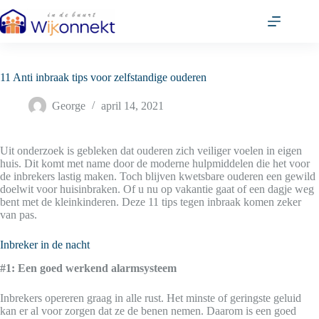
Ga
naar
de
inhoud
11 Anti inbraak tips voor zelfstandige ouderen
George
april 14, 2021
Uit onderzoek is gebleken dat ouderen zich veiliger voelen in eigen
huis. Dit komt met name door de moderne hulpmiddelen die het voor
de inbrekers lastig maken. Toch blijven kwetsbare ouderen een gewild
doelwit voor huisinbraken. Of u nu op vakantie gaat of een dagje weg
bent met de kleinkinderen. Deze 11 tips tegen inbraak komen zeker
van pas.
Inbreker in de nacht
#1: Een goed werkend alarmsysteem
Inbrekers opereren graag in alle rust. Het minste of geringste geluid
kan er al voor zorgen dat ze de benen nemen. Daarom is een goed