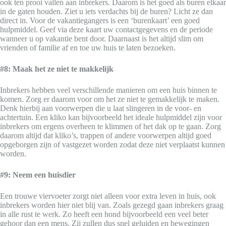
ook ten prooi vallen aan inbrekers. Daarom is het goed als buren elkaar
in de gaten houden. Ziet u iets verdachts bij de buren? Licht ze dan
direct in. Voor de vakantiegangers is een ‘burenkaart’ een goed
hulpmiddel. Geef via deze kaart uw contactgegevens en de periode
wanneer u op vakantie bent door. Daarnaast is het altijd slim om
vrienden of familie af en toe uw huis te laten bezoeken.
#8: Maak het ze niet te makkelijk
Inbrekers hebben veel verschillende manieren om een huis binnen te
komen. Zorg er daarom voor om het ze niet te gemakkelijk te maken.
Denk hierbij aan voorwerpen die u laat slingeren in de voor- en
achtertuin. Een kliko kan bijvoorbeeld het ideale hulpmiddel zijn voor
inbrekers om ergens overheen te klimmen of het dak op te gaan. Zorg
daarom altijd dat kliko’s, trappen of andere voorwerpen altijd goed
opgeborgen zijn of vastgezet worden zodat deze niet verplaatst kunnen
worden.
#9: Neem een huisdier
Een trouwe viervoeter zorgt niet alleen voor extra leven in huis, ook
inbrekers worden hier niet blij van. Zoals gezegd gaan inbrekers graag
in alle rust te werk. Zo heeft een hond bijvoorbeeld een veel beter
gehoor dan een mens. Zij zullen dus snel geluiden en bewegingen