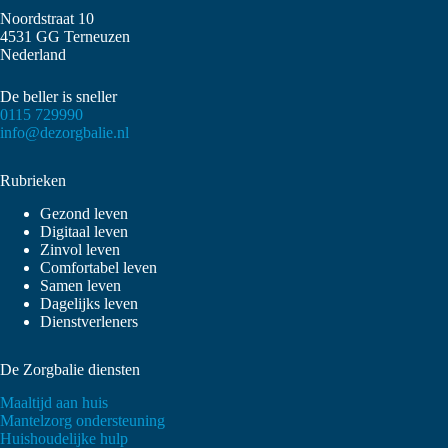
Noordstraat 10
4531 GG Terneuzen
Nederland
De beller is sneller
0115 729990
info@dezorgbalie.nl
Rubrieken
Gezond leven
Digitaal leven
Zinvol leven
Comfortabel leven
Samen leven
Dagelijks leven
Dienstverleners
De Zorgbalie diensten
Maaltijd aan huis
Mantelzorg ondersteuning
Huishoudelijke hulp