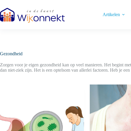
Ga
naar
de
Artikelen
inhoud
Gezondheid
Zorgen voor je eigen gezondheid kan op veel manieren. Het begint met
dan niet-ziek zijn. Het is een optelsom van allerlei factoren. Heb je ee