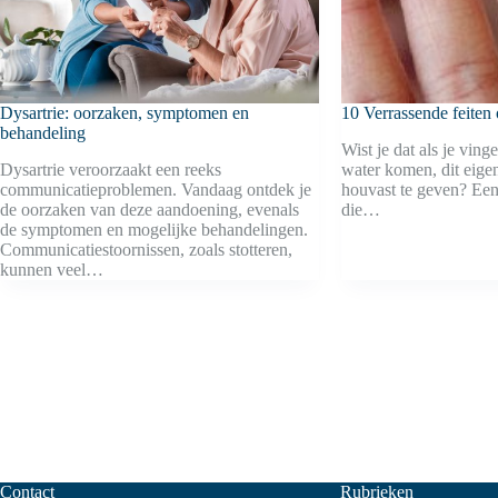
Dysartrie: oorzaken, symptomen en
10 Verrassende feiten 
behandeling
Wist je dat als je ving
Dysartrie veroorzaakt een reeks
water komen, dit eigen
communicatieproblemen. Vandaag ontdek je
houvast te geven? Ee
de oorzaken van deze aandoening, evenals
die…
de symptomen en mogelijke behandelingen.
Communicatiestoornissen, zoals stotteren,
kunnen veel…
Contact
Rubrieken