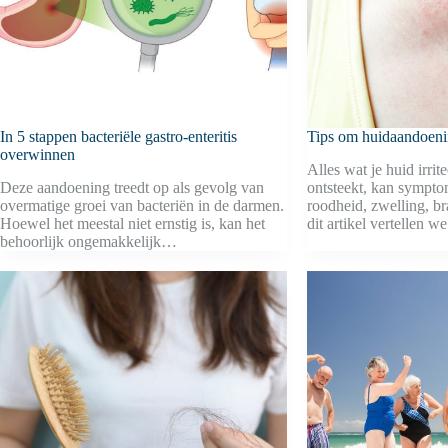
In 5 stappen bacteriële gastro-enteritis
Tips om huidaandoen
overwinnen
Alles wat je huid irrite
Deze aandoening treedt op als gevolg van
ontsteekt, kan sympt
overmatige groei van bacteriën in de darmen.
roodheid, zwelling, br
Hoewel het meestal niet ernstig is, kan het
dit artikel vertellen 
behoorlijk ongemakkelijk…