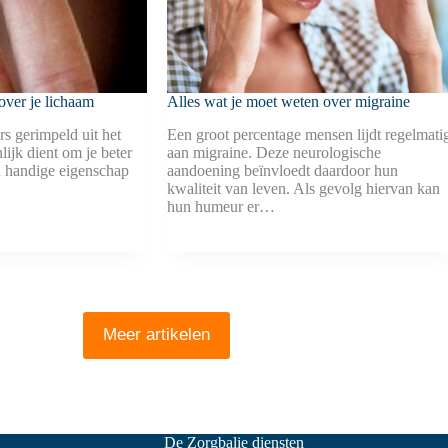
over je lichaam
Alles wat je moet weten over migraine
ers gerimpeld uit het
Een groot percentage mensen lijdt regelmati
lijk dient om je beter
aan migraine. Deze neurologische
n handige eigenschap
aandoening beïnvloedt daardoor hun
kwaliteit van leven. Als gevolg hiervan kan
hun humeur er…
Meer artikelen
De Zorgbalie diensten