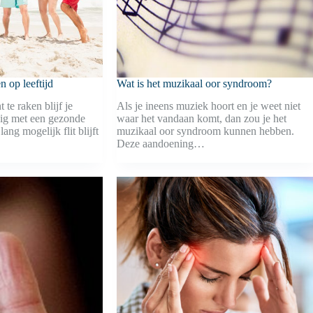
en op leeftijd
Wat is het muzikaal oor syndroom?
t te raken blijf je
Als je ineens muziek hoort en je weet niet
zig met een gezonde
waar het vandaan komt, dan zou je het
 lang mogelijk flit blijft
muzikaal oor syndroom kunnen hebben.
Deze aandoening…