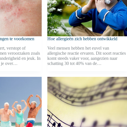
ingen te voorkomen
Hoe allergieën zich hebben ontwikkeld
ert, verstopt of
Veel mensen hebben het euvel van
omen veroorzaken zoals
allergische reactie ervaren. Dit soort reacties
anderigheid en jeuk. In
komt steeds vaker voor, aangezien naar
we je over…
schatting 30 tot 40% van de…