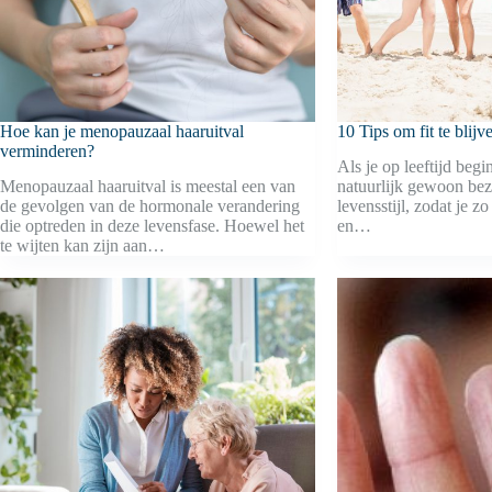
Hoe kan je menopauzaal haaruitval
10 Tips om fit te blijv
verminderen?
Als je op leeftijd begin
Menopauzaal haaruitval is meestal een van
natuurlijk gewoon be
de gevolgen van de hormonale verandering
levensstijl, zodat je zo
die optreden in deze levensfase. Hoewel het
en…
te wijten kan zijn aan…