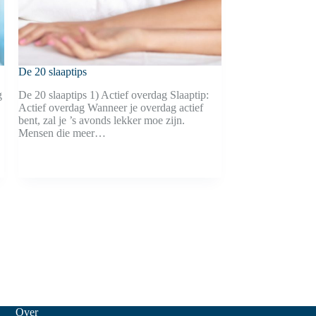
De 20 slaaptips
g
De 20 slaaptips 1) Actief overdag Slaaptip:
Actief overdag Wanneer je overdag actief
bent, zal je ’s avonds lekker moe zijn.
Mensen die meer…
Over