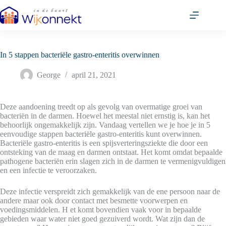
Ga
naar
de
inhoud
In 5 stappen bacteriële gastro-enteritis overwinnen
George
april 21, 2021
Deze aandoening treedt op als gevolg van overmatige groei van
bacteriën in de darmen. Hoewel het meestal niet ernstig is, kan het
behoorlijk ongemakkelijk zijn. Vandaag vertellen we je hoe je in 5
eenvoudige stappen bacteriële gastro-enteritis kunt overwinnen.
Bacteriële gastro-enteritis is een spijsverteringsziekte die door een
ontsteking van de maag en darmen ontstaat. Het komt omdat bepaalde
pathogene bacteriën erin slagen zich in de darmen te vermenigvuldigen
en een infectie te veroorzaken.
Deze infectie verspreidt zich gemakkelijk van de ene persoon naar de
andere maar ook door contact met besmette voorwerpen en
voedingsmiddelen. H et komt bovendien vaak voor in bepaalde
gebieden waar water niet goed gezuiverd wordt. Wat zijn dan de