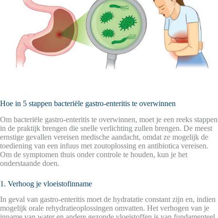
Hoe in 5 stappen bacteriële gastro-enteritis te overwinnen
Om bacteriële gastro-enteritis te overwinnen, moet je een reeks stappen
in de praktijk brengen die snelle verlichting zullen brengen. De meest
ernstige gevallen vereisen medische aandacht, omdat ze mogelijk de
toediening van een infuus met zoutoplossing en antibiotica vereisen.
Om de symptomen thuis onder controle te houden, kun je het
onderstaande doen.
1. Verhoog je vloeistofinname
In geval van gastro-enteritis moet de hydratatie constant zijn en, indien
mogelijk orale rehydratieoplossingen omvatten. Het verhogen van je
inname van water en andere gezonde vloeistoffen is van fundamenteel