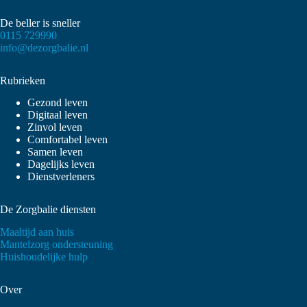
De beller is sneller
0115 729990
info@dezorgbalie.nl
Rubrieken
Gezond leven
Digitaal leven
Zinvol leven
Comfortabel leven
Samen leven
Dagelijks leven
Dienstverleners
De Zorgbalie diensten
Maaltijd aan huis
Mantelzorg ondersteuning
Huishoudelijke hulp
Over