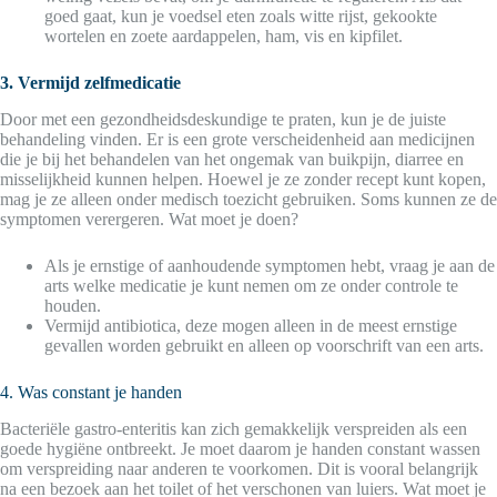
goed gaat, kun je voedsel eten zoals witte rijst, gekookte
wortelen en zoete aardappelen, ham, vis en kipfilet.
3. Vermijd zelfmedicatie
Door met een gezondheidsdeskundige te praten, kun je de juiste
behandeling vinden. Er is een grote verscheidenheid aan medicijnen
die je bij het behandelen van het ongemak van buikpijn, diarree en
misselijkheid kunnen helpen. Hoewel je ze zonder recept kunt kopen,
mag je ze alleen onder medisch toezicht gebruiken. Soms kunnen ze de
symptomen verergeren. Wat moet je doen?
Als je ernstige of aanhoudende symptomen hebt, vraag je aan de
arts welke medicatie je kunt nemen om ze onder controle te
houden.
Vermijd antibiotica, deze mogen alleen in de meest ernstige
gevallen worden gebruikt en alleen op voorschrift van een arts.
4. Was constant je handen
Bacteriële gastro-enteritis kan zich gemakkelijk verspreiden als een
goede hygiëne ontbreekt. Je moet daarom je handen constant wassen
om verspreiding naar anderen te voorkomen. Dit is vooral belangrijk
na een bezoek aan het toilet of het verschonen van luiers. Wat moet je