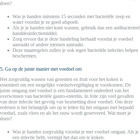
doen?
Was je handen minstens 15 seconden met bacteriële zeep en
water voordat je ze goed afspoelt.
Als je je handen niet kunt wassen, gebruik dan een antibacterieel
handdesinfectiemiddel.
Zorg ervoor dat je deze handeling herhaalt voordat je voedsel
aanraakt of andere mensen aanraakt.
Deze maatregelen zullen je ook tegen bacteriële infecties helpen
beschermen.
5. Ga op de juiste manier met voedsel om
Het zorgvuldig wassen van groenten en fruit voor het koken is
essentieel om een mogelijke voedselvergiftiging te voorkomen. De
juiste omgang met voedsel is een fundamenteel onderdeel van het
overwinnen van bacteriële gastro-enteritis. In feite zijn veel gevallen
van deze infectie het gevolg van besmetting door voedsel. Om deze
redenen is het belangrijk om op te letten bij het omgaan met bepaald
voedsel, zoals vlees en als het rauw wordt geserveerd. Wat moet je
doen?
Was je handen zorgvuldig voordat je met voedsel omgaat. Als je
een infectie hebt, vermijd het dan om te koken.