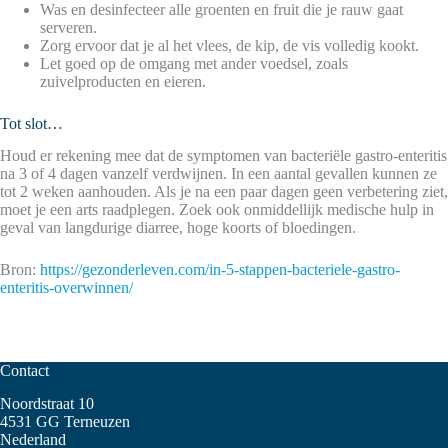
Was en desinfecteer alle groenten en fruit die je rauw gaat
serveren.
Zorg ervoor dat je al het vlees, de kip, de vis volledig kookt.
Let goed op de omgang met ander voedsel, zoals
zuivelproducten en eieren.
Tot slot…
Houd er rekening mee dat de symptomen van bacteriële gastro-enteritis
na 3 of 4 dagen vanzelf verdwijnen. In een aantal gevallen kunnen ze
tot 2 weken aanhouden. Als je na een paar dagen geen verbetering ziet,
moet je een arts raadplegen. Zoek ook onmiddellijk medische hulp in
geval van langdurige diarree, hoge koorts of bloedingen.
Bron:
https://gezonderleven.com/in-5-stappen-bacteriele-gastro-
enteritis-overwinnen/
Contact
Noordstraat 10
4531 GG Terneuzen
Nederland