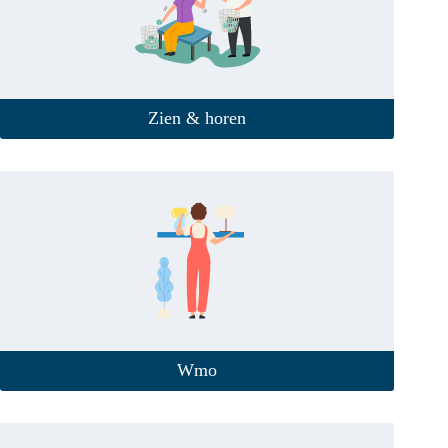
Zien & horen
Wmo