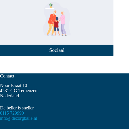
Sociaal
Contact
Noordstraat 10
4531 GG Terneuzen
Nederland
De beller is sneller
0115 729990
info@dezorgbalie.nl