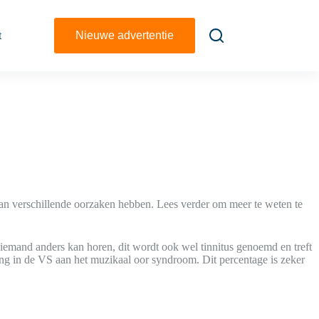
t
Nieuwe advertentie
an verschillende oorzaken hebben. Lees verder om meer te weten te
 niemand anders kan horen, dit wordt ook wel tinnitus genoemd en treft
ng in de VS aan het muzikaal oor syndroom. Dit percentage is zeker