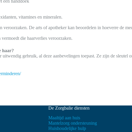
met een handdoek
oxidanten, vitamines en mineralen.
en veroorzaken. De arts of apotheker kan beoordelen in hoeverre de medi
 vermoedt die haarverlies veroorzaken.
e haar?
or uitwendig gebruik, al deze aanbevelingen toepast. Ze zijn de sleute
erminderen/
De Zorgbalie diensten
Maaltijd aan huis
Mantelzorg ondersteuning
Huishoudelijke hulp