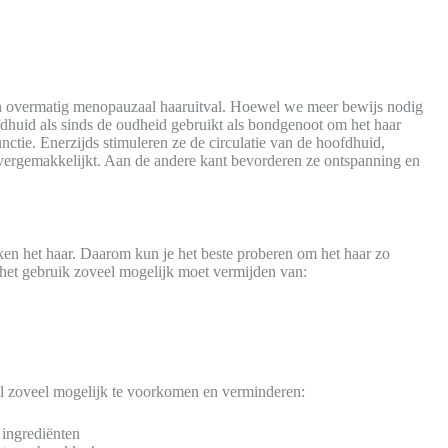
an overmatig menopauzaal haaruitval. Hoewel we meer bewijs nodig
huid als sinds de oudheid gebruikt als bondgenoot om het haar
nctie. Enerzijds stimuleren ze de circulatie van de hoofdhuid,
vergemakkelijkt. Aan de andere kant bevorderen ze ontspanning en
 het haar. Daarom kun je het beste proberen om het haar zo
 het gebruik zoveel mogelijk moet vermijden van:
l zoveel mogelijk te voorkomen en verminderen:
 ingrediënten