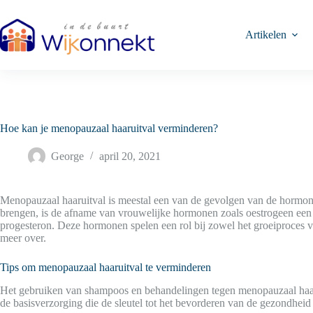
Ga
naar
de
Artikelen
inhoud
Hoe kan je menopauzaal haaruitval verminderen?
George
april 20, 2021
Menopauzaal haaruitval is meestal een van de gevolgen van de hormonal
brengen, is de afname van vrouwelijke hormonen zoals oestrogeen een 
progesteron. Deze hormonen spelen een rol bij zowel het groeiproces van 
meer over.
Tips om menopauzaal haaruitval te verminderen
Het gebruiken van shampoos en behandelingen tegen menopauzaal haaruit
de basisverzorging die de sleutel tot het bevorderen van de gezondheid