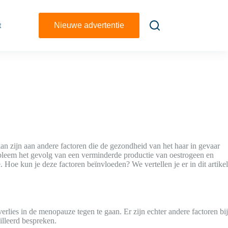
t
Nieuwe advertentie
an zijn aan andere factoren die de gezondheid van het haar in gevaar
obleem het gevolg van een verminderde productie van oestrogeen en
 Hoe kun je deze factoren beïnvloeden? We vertellen je er in dit artikel
ies in de menopauze tegen te gaan. Er zijn echter andere factoren bij
illeerd bespreken.