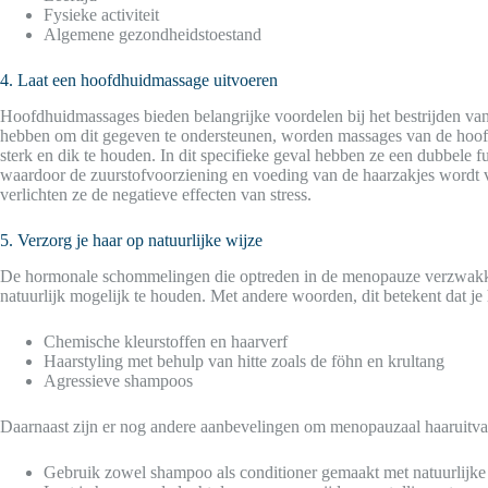
Fysieke activiteit
Algemene gezondheidstoestand
4. Laat een hoofdhuidmassage uitvoeren
Hoofdhuidmassages bieden belangrijke voordelen bij het bestrijden v
hebben om dit gegeven te ondersteunen, worden massages van de hoofd
sterk en dik te houden. In dit specifieke geval hebben ze een dubbele fu
waardoor de zuurstofvoorziening en voeding van de haarzakjes wordt 
verlichten ze de negatieve effecten van stress.
5. Verzorg je haar op natuurlijke wijze
De hormonale schommelingen die optreden in de menopauze verzwakken
natuurlijk mogelijk te houden. Met andere woorden, dit betekent dat je
Chemische kleurstoffen en haarverf
Haarstyling met behulp van hitte zoals de föhn en krultang
Agressieve shampoos
Daarnaast zijn er nog andere aanbevelingen om menopauzaal haaruitva
Gebruik zowel shampoo als conditioner gemaakt met natuurlijke