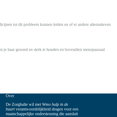
cijnen tot dit probleem kunnen leiden en of er andere alternatieven
l om je haar gezond en sterk te houden en bovendien menopauzaal
Over
De Zorgbalie wil met
Wmo hulp in de
buurt
verantwoordelijkheid dragen voor een
maatschappelijke ondersteuning die aansluit