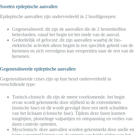
Soorten epileptische aanvallen
Epileptische aanvallen zijn onderverdeeld in 2 hoofdgroepen:
Gegeneraliseerd: dit zijn de aanvallen die de 2 hersenhelften
beïnvloeden, vanaf het begin tot het einde van de aanval.
Gedeeltelijk of gefocust: dit zijn aanvallen waarbij de bio-
elektrische activiteit alleen begint in een specifiek gebeid van de
hersenen en zich vervolgens kan verspreiden naar de rest van de
hersenen.
Gegeneraliseerde epileptische aanvallen
Gegeneraliseerde crises zijn op hun beurt onderverdeeld in
verschillende type:
Tonisch-clonisch: dit zijn de meest voorkomende. het begin
ervan wordt gekenmerkt door stijfheid in de extremiteiten
(tonische fase) en dit wordt gevolgd door een sterk schudden
van het lichaam (clonische fase). Tijdens deze fasen kunnen
tongbijten, plotselinge valpartijen en ontspanning en verlies van
darm controle optreden.
Myoclonisch: deze aanvallen worden gekenmerkt door snelle en
korte samentrekkingen van de spieren aan beide zijden van het