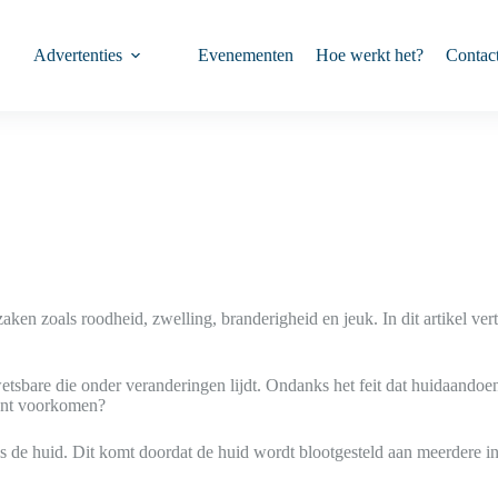
Advertenties
Evenementen
Hoe werkt het?
Contac
orzaken zoals roodheid, zwelling, branderigheid en jeuk. In dit artikel
tsbare die onder veranderingen lijdt. Ondanks het feit dat huidaandoen
kunt voorkomen?
s de huid. Dit komt doordat de huid wordt blootgesteld aan meerdere i