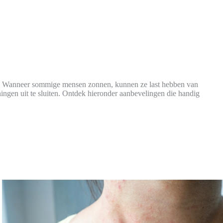
rie. Wanneer sommige mensen zonnen, kunnen ze last hebben van
eningen uit te sluiten. Ontdek hieronder aanbevelingen die handig