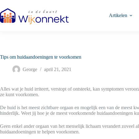
Ga
naar
de
Artikelen
inhoud
Tips om huidaandoeningen te voorkomen
George
april 21, 2021
Alles wat je huid irriteert, verstopt of ontsteekt, kan symptomen vero
ze kunt voorkomen.
De huid is het meest zichtbare orgaan en mogelijk een van de meest kwe
hinderlijk. Weet jij hoe je de meest voorkomende huidaandoeningen 
Geen enkel ander orgaan van het menselijk lichaam verandert zoveel al
huidaandoeningen te helpen voorkomen.