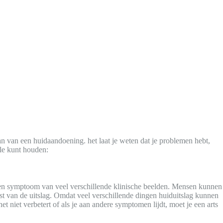
n van een huidaandoening. het laat je weten dat je problemen hebt,
le kunt houden:
g een symptoom van veel verschillende klinische beelden. Mensen kunnen
nst van de uitslag. Omdat veel verschillende dingen huiduitslag kunnen
et niet verbetert of als je aan andere symptomen lijdt, moet je een arts