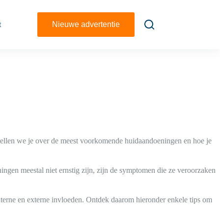
t
Nieuwe advertentie
 vertellen we je over de meest voorkomende huidaandoeningen en hoe je
ingen meestal niet ernstig zijn, zijn de symptomen die ze veroorzaken
nterne en externe invloeden. Ontdek daarom hieronder enkele tips om