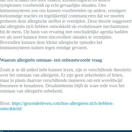
symptomen voorbereidt op echt gevaarlijke situaties. Ons
immuunsysteem zou ons kunnen voorbereiden op andere, ernstigere
toekomstige reacties en tegelijkertijd communiceren dat we moeten
proberen deze allergische stoffen te vermijden. Deze theorie suggereert
dat allergieën zich hebben ontwikkeld als evolutionaire mechanismen
bij de mens. Op basis van ervaring met onschadelijke agentia hadden
we als soort kunnen leren risicovollere situaties te vermijden.
Bovendien kunnen deze kleine allergische episodes het
immuunsysteem trainen tegen ernstige gevaren.
Waarom allergieën ontstaan- een onbeantwoorde vraag
Zoals je in dit artikel hebt kunnen lezen, zijn er verschillende theorieën
over het ontstaan van allergieën. Er zijn geen zekerheden of feiten,
maar in plaats daarvan verschillende manieren om een wereldwijd
fenomeen te benaderen. Desalniettemin blijft de ware rede voor het
ontstaan van allergieën onbekend.
Bron:
https://gezonderleven.com/hoe-allergieen-zich-hebben-
ontwikkeld/