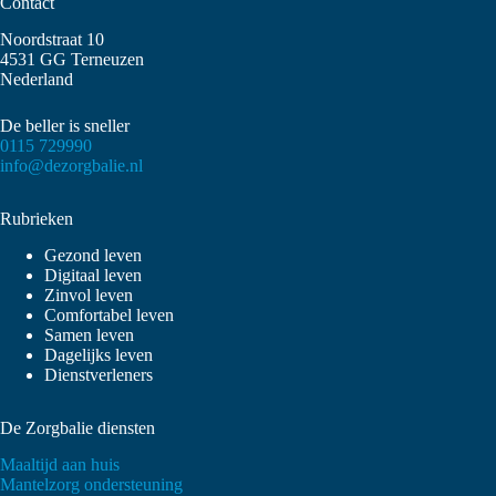
Contact
Noordstraat 10
4531 GG Terneuzen
Nederland
De beller is sneller
0115 729990
info@dezorgbalie.nl
Rubrieken
Gezond leven
Digitaal leven
Zinvol leven
Comfortabel leven
Samen leven
Dagelijks leven
Dienstverleners
De Zorgbalie diensten
Maaltijd aan huis
Mantelzorg ondersteuning