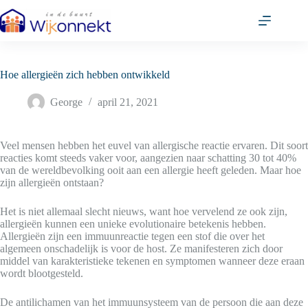
Ga
naar
de
inhoud
Hoe allergieën zich hebben ontwikkeld
George
april 21, 2021
Veel mensen hebben het euvel van allergische reactie ervaren. Dit soort
reacties komt steeds vaker voor, aangezien naar schatting 30 tot 40%
van de wereldbevolking ooit aan een allergie heeft geleden. Maar hoe
zijn allergieën ontstaan?
Het is niet allemaal slecht nieuws, want hoe vervelend ze ook zijn,
allergieën kunnen een unieke evolutionaire betekenis hebben.
Allergieën zijn een immuunreactie tegen een stof die over het
algemeen onschadelijk is voor de host. Ze manifesteren zich door
middel van karakteristieke tekenen en symptomen wanneer deze eraan
wordt blootgesteld.
De antilichamen van het immuunsysteem van de persoon die aan deze