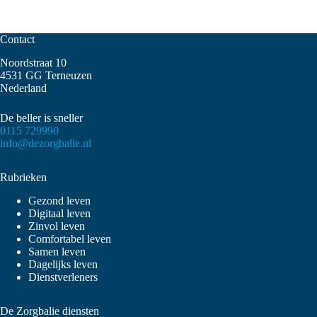
Contact
Noordstraat 10
4531 GG Terneuzen
Nederland
De beller is sneller
0115 729990
info@dezorgbalie.nl
Rubrieken
Gezond leven
Digitaal leven
Zinvol leven
Comfortabel leven
Samen leven
Dagelijks leven
Dienstverleners
De Zorgbalie diensten