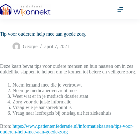
Ga
naar
de
inhoud
Tip voor ouderen: help mee aan goede zorg
George
april 7, 2021
Deze kaart bevat tips voor oudere mensen en hun naasten om in zes
duidelijke stappen te helpen om te komen tot betere en veiligere zorg.
Neem iemand mee die je vertrouwt
Neem je medicatieoverzicht mee
Weet wat er in je medisch dossier staat
Zorg voor de juiste informatie
Vraag wie je aanspreekpunt is
Vraag naar leefregels bij ontslag uit het ziekenhuis
Bron:
https://www.patientenfederatie.nl/informatiekaarten/tips-voor-
ouderen-help-mee-aan-goede-zorg