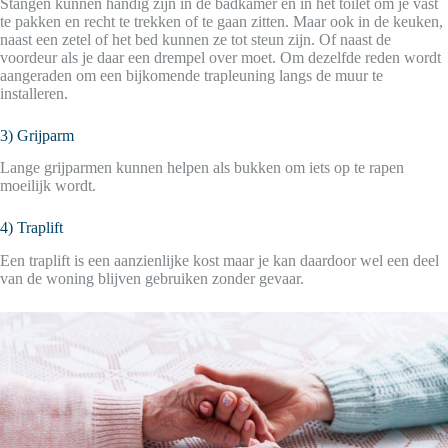
Stangen kunnen handig zijn in de badkamer en in het toilet om je vast
te pakken en recht te trekken of te gaan zitten. Maar ook in de keuken,
naast een zetel of het bed kunnen ze tot steun zijn. Of naast de
voordeur als je daar een drempel over moet. Om dezelfde reden wordt
aangeraden om een bijkomende trapleuning langs de muur te
installeren.
3) Grijparm
Lange grijparmen kunnen helpen als bukken om iets op te rapen
moeilijk wordt.
4) Traplift
Een traplift is een aanzienlijke kost maar je kan daardoor wel een deel
van de woning blijven gebruiken zonder gevaar.