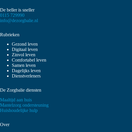
De beller is sneller
0115 729990
info@dezorgbalie.nl
Rubrieken
Gezond leven
Digitaal leven
Zinvol leven
Comfortabel leven
Samen leven
Dagelijks leven
Dienstverleners
De Zorgbalie diensten
Maaltijd aan huis
Mantelzorg ondersteuning
Huishoudelijke hulp
Over