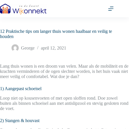
Ga
naar
de
inhoud
12 Praktische tips om langer thuis wonen haalbaar en veilig te
houden
George
april 12, 2021
Lang thuis wonen is een droom van velen. Maar als de mobiliteit en de
krachten verminderen of de ogen slechter worden, is het huis vaak niet
meer veilig of comfortabel. Wat doe je dan?
1) Aangepast schoeisel
Loop niet op kousenvoeten of met open sloffen rond. Doe zowel
buiten als binnen schoeisel aan met antislipzool en stevig gesloten rond
de voet.
2) Stangen & houvast