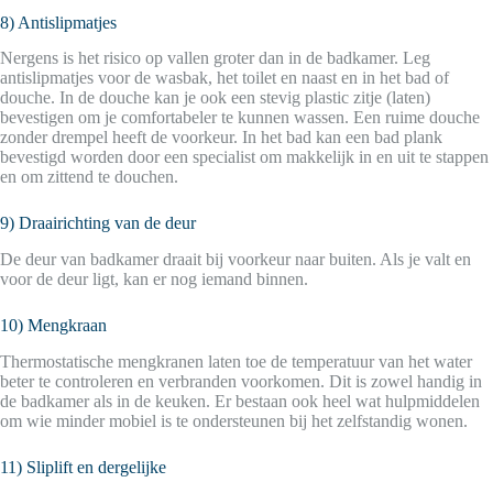
8) Antislipmatjes
Nergens is het risico op vallen groter dan in de badkamer. Leg
antislipmatjes voor de wasbak, het toilet en naast en in het bad of
douche. In de douche kan je ook een stevig plastic zitje (laten)
bevestigen om je comfortabeler te kunnen wassen. Een ruime douche
zonder drempel heeft de voorkeur. In het bad kan een bad plank
bevestigd worden door een specialist om makkelijk in en uit te stappen
en om zittend te douchen.
9) Draairichting van de deur
De deur van badkamer draait bij voorkeur naar buiten. Als je valt en
voor de deur ligt, kan er nog iemand binnen.
10) Mengkraan
Thermostatische mengkranen laten toe de temperatuur van het water
beter te controleren en verbranden voorkomen. Dit is zowel handig in
de badkamer als in de keuken. Er bestaan ook heel wat hulpmiddelen
om wie minder mobiel is te ondersteunen bij het zelfstandig wonen.
11) Sliplift en dergelijke