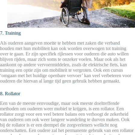
7. Training
Als ouderen aangeven moeite te hebben met zaken die verband
houden met hun mobiliteit kan ook worden overwogen tot training
over te gaan. Er zijn specifiek rijlessen voor ouderen die auto willen
blijven rijden, maar zich soms te onzeker voelen. Maar ook als het
aankomt op andere vervoermiddelen, zoals de elektrische fiets, kan
training een optie zijn om mobiliteit te vergroten. Ook een cursus
‘omgaan met het huidige openbare vervoer’ kan veel verbeteren voor
ouderen die hiervan al lange tijd geen gebruik hebben gemaakt.
8. Rollator
Een van de meeste eenvoudige, maar ook meeste doeltreffende
methoden om ouderen weer mobiel te krijgen, is een rollator. Een
rollator zorgt voor een veel betere balans een verhoogt de zekerheid
van ouderen om ook weer langere wandeling te durven maken. Ook
bij de rollator is er een drempel die zorgverleners wellicht nog
onderschatten. Een oudere zal het permanente gebruik van een rollator