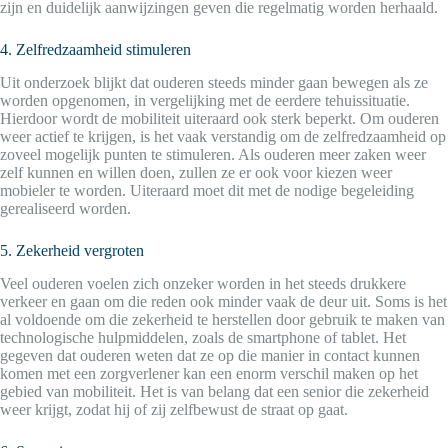
zijn en duidelijk aanwijzingen geven die regelmatig worden herhaald.
4. Zelfredzaamheid stimuleren
Uit onderzoek blijkt dat ouderen steeds minder gaan bewegen als ze
worden opgenomen, in vergelijking met de eerdere tehuissituatie.
Hierdoor wordt de mobiliteit uiteraard ook sterk beperkt. Om ouderen
weer actief te krijgen, is het vaak verstandig om de zelfredzaamheid op
zoveel mogelijk punten te stimuleren. Als ouderen meer zaken weer
zelf kunnen en willen doen, zullen ze er ook voor kiezen weer
mobieler te worden. Uiteraard moet dit met de nodige begeleiding
gerealiseerd worden.
5. Zekerheid vergroten
Veel ouderen voelen zich onzeker worden in het steeds drukkere
verkeer en gaan om die reden ook minder vaak de deur uit. Soms is het
al voldoende om die zekerheid te herstellen door gebruik te maken van
technologische hulpmiddelen, zoals de smartphone of tablet. Het
gegeven dat ouderen weten dat ze op die manier in contact kunnen
komen met een zorgverlener kan een enorm verschil maken op het
gebied van mobiliteit. Het is van belang dat een senior die zekerheid
weer krijgt, zodat hij of zij zelfbewust de straat op gaat.