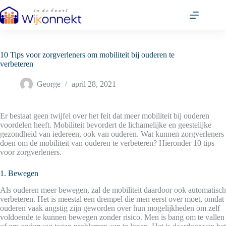
Ga
naar
de
inhoud
10 Tips voor zorgverleners om mobiliteit bij ouderen te
verbeteren
George
april 28, 2021
Er bestaat geen twijfel over het feit dat meer mobiliteit bij ouderen
voordelen heeft. Mobiliteit bevordert de lichamelijke en geestelijke
gezondheid van iedereen, ook van ouderen. Wat kunnen zorgverleners
doen om de mobiliteit van ouderen te verbeteren? Hieronder 10 tips
voor zorgverleners.
1. Bewegen
Als ouderen meer bewegen, zal de mobiliteit daardoor ook automatisch
verbeteren. Het is meestal een drempel die men eerst over moet, omdat
ouderen vaak angstig zijn geworden over hun mogelijkheden om zelf
voldoende te kunnen bewegen zonder risico. Men is bang om te vallen