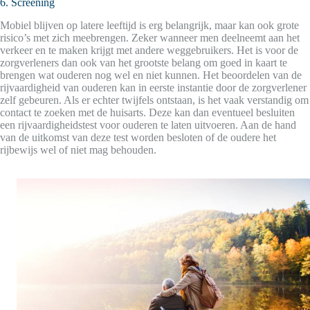
6. Screening
Mobiel blijven op latere leeftijd is erg belangrijk, maar kan ook grote
risico’s met zich meebrengen. Zeker wanneer men deelneemt aan het
verkeer en te maken krijgt met andere weggebruikers. Het is voor de
zorgverleners dan ook van het grootste belang om goed in kaart te
brengen wat ouderen nog wel en niet kunnen. Het beoordelen van de
rijvaardigheid van ouderen kan in eerste instantie door de zorgverlener
zelf gebeuren. Als er echter twijfels ontstaan, is het vaak verstandig om
contact te zoeken met de huisarts. Deze kan dan eventueel besluiten
een rijvaardigheidstest voor ouderen te laten uitvoeren. Aan de hand
van de uitkomst van deze test worden besloten of de oudere het
rijbewijs wel of niet mag behouden.