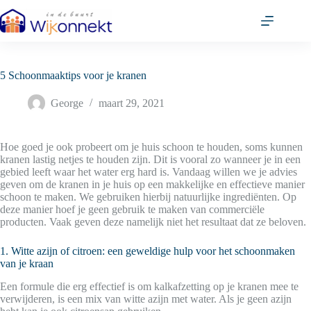
Ga
naar
de
inhoud
5 Schoonmaaktips voor je kranen
George
maart 29, 2021
Hoe goed je ook probeert om je huis schoon te houden, soms kunnen
kranen lastig netjes te houden zijn. Dit is vooral zo wanneer je in een
gebied leeft waar het water erg hard is. Vandaag willen we je advies
geven om de kranen in je huis op een makkelijke en effectieve manier
schoon te maken. We gebruiken hierbij natuurlijke ingrediënten. Op
deze manier hoef je geen gebruik te maken van commerciële
producten. Vaak geven deze namelijk niet het resultaat dat ze beloven.
1. Witte azijn of citroen: een geweldige hulp voor het schoonmaken
van je kraan
Een formule die erg effectief is om kalkafzetting op je kranen mee te
verwijderen, is een mix van witte azijn met water. Als je geen azijn