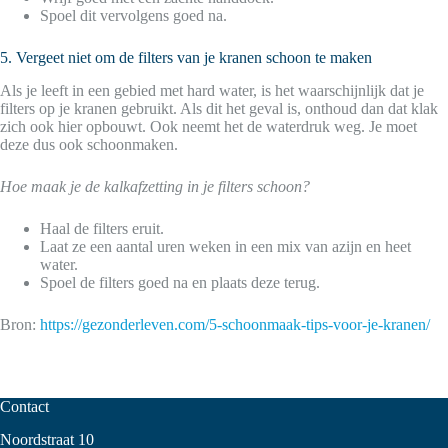
Spoel dit vervolgens goed na.
5. Vergeet niet om de filters van je kranen schoon te maken
Als je leeft in een gebied met hard water, is het waarschijnlijk dat je
filters op je kranen gebruikt. Als dit het geval is, onthoud dan dat klak
zich ook hier opbouwt. Ook neemt het de waterdruk weg. Je moet
deze dus ook schoonmaken.
Hoe maak je de kalkafzetting in je filters schoon?
Haal de filters eruit.
Laat ze een aantal uren weken in een mix van azijn en heet
water.
Spoel de filters goed na en plaats deze terug.
Bron:
https://gezonderleven.com/5-schoonmaak-tips-voor-je-kranen/
Contact
Noordstraat 10