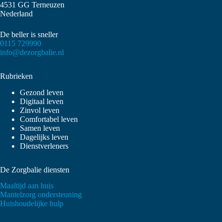
4531 GG Terneuzen
Nederland
De beller is sneller
0115 729990
info@dezorgbalie.nl
Rubrieken
Gezond leven
Digitaal leven
Zinvol leven
Comfortabel leven
Samen leven
Dagelijks leven
Dienstverleners
De Zorgbalie diensten
Maaltijd aan huis
Mantelzorg ondersteuning
Huishoudelijke hulp