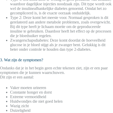
waardoor dagelijkse injecties noodzaak zijn. Dit type wordt ook
wel de insulineafhankelijke diabetes genoemd. Omdat het zo
gecompliceerd is, is de exacte oorzaak onduidelijk.
Type 2: Deze komt het meeste voor. Normaal gesproken is dit
gerelateerd aan andere metabole problemen, zoals overgewicht.
Bij dit type heeft je lichaam moeite om de geproduceerde
insuline te gebruiken. Daardoor heeft het effect op de processen
die je bloedsuiker regelen.
Zwangerschapsdiabetes: Deze komt doordat de hoeveelheid
glucose in je bloed stijgt als je zwanger bent. Gelukkig is dit
beter onder controle te houden dan type 2-diabetes.
3. Wat zijn de symptomen?
Ondanks dat je in het begin geen echte tekenen ziet, zijn er een paar
symptomen die je kunnen waarschuwen.
Dit zijn er een aantal:
Vaker moeten urineren
Constante honger en dorst
Extreme vermoeidheid
Huidwondjes die niet goed helen
Wazig zicht
Duizeligheid