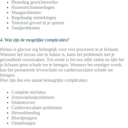
Plotseling gewichtsverlies
Humeurschommelingen
Maagproblemen
Regelmatig ontstekingen
Tintelend gevoel in je spieren
Tandproblemen
4. Wat zijn de mogelijke complicaties?
Helaas is glucose erg belangrijk voor veel processen in je lichaam.
Wanneer het niveau niet in balans is, kann het problemen met je
gezondheid veroorzaken. Ten eerste is het een stille ziekte en lijkt het
je lichaam geen schade toe te brengen. Wanneer het ernstiger wordt,
kan het permanente leverschade en cardiovasculaire schade toe
brengen.
Hier zijn dus een aantal belangrijke complicaties:
Complete nierfalen
Zenuwstelselproblemen
Diabetesvoet
Cardiovasculaire problemen
Hersenbloeding
Bloedproppen
Ontstekingen