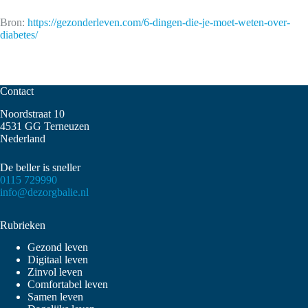
Bron:
https://gezonderleven.com/6-dingen-die-je-moet-weten-over-
diabetes/
Contact
Noordstraat 10
4531 GG Terneuzen
Nederland
De beller is sneller
0115 729990
info@dezorgbalie.nl
Rubrieken
Gezond leven
Digitaal leven
Zinvol leven
Comfortabel leven
Samen leven