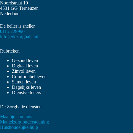
Noordstraat 10
4531 GG Terneuzen
Nederland
De beller is sneller
0115 729990
info@dezorgbalie.nl
Rubrieken
Gezond leven
Digitaal leven
Zinvol leven
Comfortabel leven
Samen leven
Dagelijks leven
Dienstverleners
De Zorgbalie diensten
Maaltijd aan huis
Mantelzorg ondersteuning
Huishoudelijke hulp