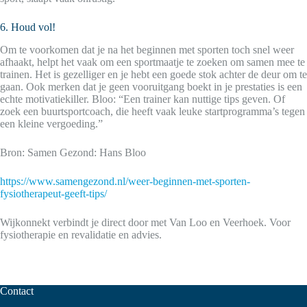
6. Houd vol!
Om te voorkomen dat je na het beginnen met sporten toch snel weer
afhaakt, helpt het vaak om een sportmaatje te zoeken om samen mee te
trainen. Het is gezelliger en je hebt een goede stok achter de deur om te
gaan. Ook merken dat je geen vooruitgang boekt in je prestaties is een
echte motivatiekiller. Bloo: “Een trainer kan nuttige tips geven. Of
zoek een buurtsportcoach, die heeft vaak leuke startprogramma’s tegen
een kleine vergoeding.”
Bron: Samen Gezond: Hans Bloo
https://www.samengezond.nl/weer-beginnen-met-sporten-
fysiotherapeut-geeft-tips/
Wijkonnekt verbindt je direct door met Van Loo en Veerhoek. Voor
fysiotherapie en revalidatie en advies.
Contact