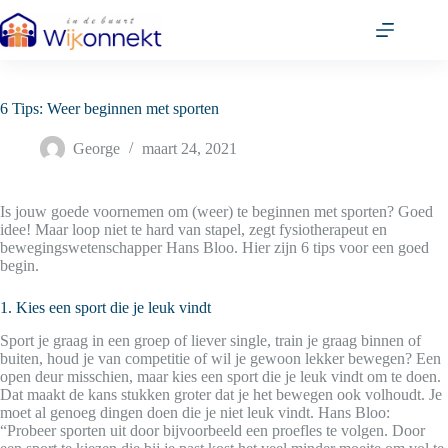
Ga
naar
de
inhoud
6 Tips: Weer beginnen met sporten
George
maart 24, 2021
Is jouw goede voornemen om (weer) te beginnen met sporten? Goed
idee! Maar loop niet te hard van stapel, zegt fysiotherapeut en
bewegingswetenschapper Hans Bloo. Hier zijn 6 tips voor een goed
begin.
1. Kies een sport die je leuk vindt
Sport je graag in een groep of liever single, train je graag binnen of
buiten, houd je van competitie of wil je gewoon lekker bewegen? Een
open deur misschien, maar kies een sport die je leuk vindt om te doen.
Dat maakt de kans stukken groter dat je het bewegen ook volhoudt. Je
moet al genoeg dingen doen die je niet leuk vindt. Hans Bloo:
“Probeer sporten uit door bijvoorbeeld een proefles te volgen. Door