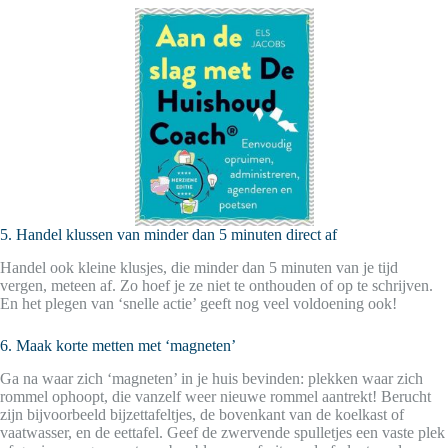
5. Handel klussen van minder dan 5 minuten direct af
Handel ook kleine klusjes, die minder dan 5 minuten van je tijd
vergen, meteen af. Zo hoef je ze niet te onthouden of op te schrijven.
En het plegen van ‘snelle actie’ geeft nog veel voldoening ook!
6. Maak korte metten met ‘magneten’
Ga na waar zich ‘magneten’ in je huis bevinden: plekken waar zich
rommel ophoopt, die vanzelf weer nieuwe rommel aantrekt! Berucht
zijn bijvoorbeeld bijzettafeltjes, de bovenkant van de koelkast of
vaatwasser, en de eettafel. Geef de zwervende spulletjes een vaste plek