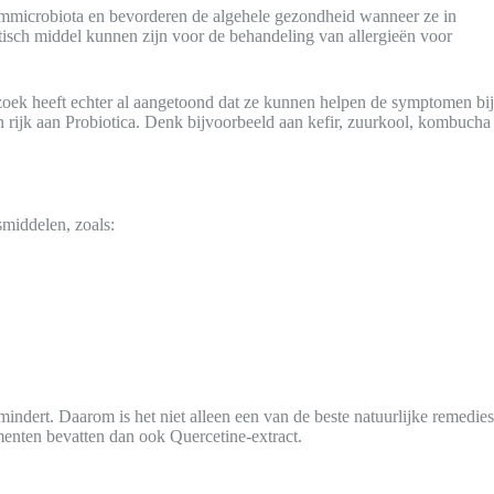
rmmicrobiota en bevorderen de algehele gezondheid wanneer ze in
isch middel kunnen zijn voor de behandeling van allergieën voor
zoek heeft echter al aangetoond dat ze kunnen helpen de symptomen bij
 rijk aan Probiotica. Denk bijvoorbeeld aan kefir, zuurkool, kombucha
middelen, zoals:
indert. Daarom is het niet alleen een van de beste natuurlijke remedies
ementen bevatten dan ook Quercetine-extract.