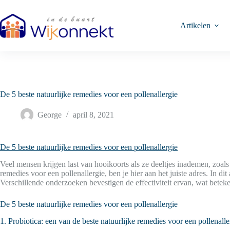
Ga
naar
de
Artikelen
inhoud
De 5 beste natuurlijke remedies voor een pollenallergie
George
april 8, 2021
De 5 beste natuurlijke remedies voor een pollenallergie
Veel mensen krijgen last van hooikoorts als ze deeltjes inademen, zoals 
remedies voor een pollenallergie, ben je hier aan het juiste adres. In d
Verschillende onderzoeken bevestigen de effectiviteit ervan, wat betek
De 5 beste natuurlijke remedies voor een pollenallergie
1. Probiotica: een van de beste natuurlijke remedies voor een pollenalle