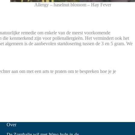
Allergy – haselnut blossom – Hay Fever
de natuurlijke remedie om enkele van de meest voorkomende
n die kenmerkend zijn voor pollenallergieën. Het vermindert ook het
het algemeen is de aanbevolen startdosering tussen de 3 en 5 gram. We
echter aan om met een arts te praten om te bespreken hoe je je
Over
De Zorgbalie wil met
Wmo hulp in de