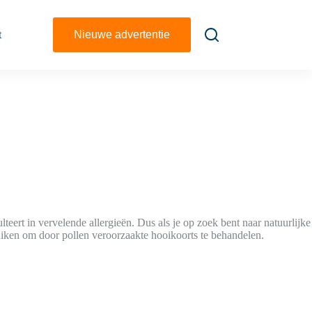
t
Nieuwe advertentie
teert in vervelende allergieën. Dus als je op zoek bent naar natuurlijke
ebruiken om door pollen veroorzaakte hooikoorts te behandelen.