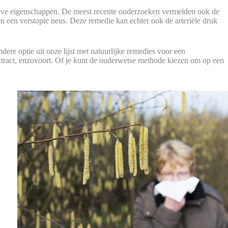
ctieve eigenschappen. De meest recente onderzoeken vermelden ook de
een verstopte neus. Deze remedie kan echter ook de arteriële druk
ere optie uit onze lijst met natuurlijke remedies voor een
extract, enzovoort. Of je kunt de ouderwetse methode kiezen om op een