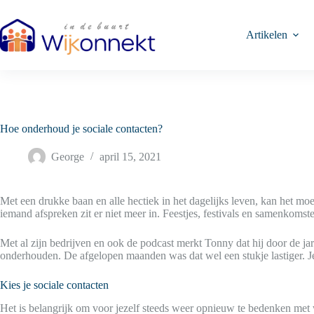
Ga
naar
de
Artikelen
inhoud
Hoe onderhoud je sociale contacten?
George
april 15, 2021
Met een drukke baan en alle hectiek in het dagelijks leven, kan het mo
iemand afspreken zit er niet meer in. Feestjes, festivals en samenkoms
Met al zijn bedrijven en ook de podcast merkt Tonny dat hij door de jar
onderhouden. De afgelopen maanden was dat wel een stukje lastiger. Je 
Kies je sociale contacten
Het is belangrijk om voor jezelf steeds weer opnieuw te bedenken met wel