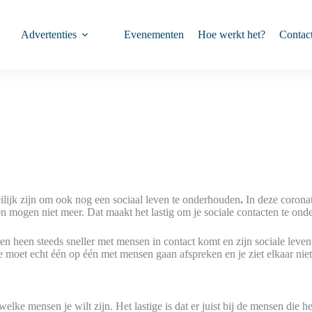
Advertenties
Evenementen
Hoe werkt het?
Contac
eilijk zijn om ook nog een sociaal leven te onderhouden
.
In deze coronat
ten mogen niet meer. Dat maakt het lastig om je sociale contacten te on
en heen steeds sneller met mensen in contact komt en zijn sociale leven
moet echt één op één met mensen gaan afspreken en je ziet elkaar niet 
ke mensen je wilt zijn. Het lastige is dat er juist bij de mensen die het