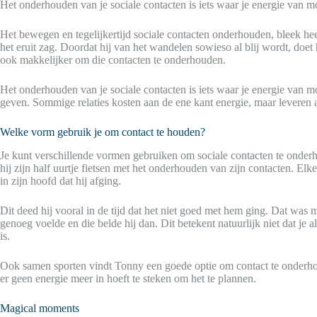
Het onderhouden van je sociale contacten is iets waar je energie van mo
Het bewegen en tegelijkertijd sociale contacten onderhouden, bleek heel
het eruit zag. Doordat hij van het wandelen sowieso al blij wordt, doet 
ook makkelijker om die contacten te onderhouden.
Het onderhouden van je sociale contacten is iets waar je energie van mo
geven. Sommige relaties kosten aan de ene kant energie, maar leveren 
Welke vorm gebruik je om contact te houden?
Je kunt verschillende vormen gebruiken om sociale contacten te onde
hij zijn half uurtje fietsen met het onderhouden van zijn contacten. Elke
in zijn hoofd dat hij afging.
Dit deed hij vooral in de tijd dat het niet goed met hem ging. Dat was 
genoeg voelde en die belde hij dan. Dit betekent natuurlijk niet dat je 
is.
Ook samen sporten vindt Tonny een goede optie om contact te onderhoud
er geen energie meer in hoeft te steken om het te plannen.
Magical moments