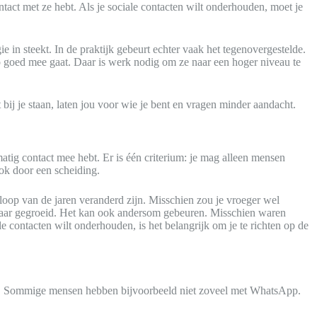
ntact met ze hebt. Als je sociale contacten wilt onderhouden, moet je
ie in steekt. In de praktijk gebeurt echter vaak het tegenovergestelde.
 zo goed mee gaat. Daar is werk nodig om ze naar een hoger niveau te
 bij je staan, laten jou voor wie je bent en vragen minder aandacht.
matig contact mee hebt. Er is één criterium: je mag alleen mensen
ook door een scheiding.
 loop van de jaren veranderd zijn. Misschien zou je vroeger wel
 elkaar gegroeid. Het kan ook andersom gebeuren. Misschien waren
e contacten wilt onderhouden, is het belangrijk om je te richten op de
jven. Sommige mensen hebben bijvoorbeeld niet zoveel met WhatsApp.