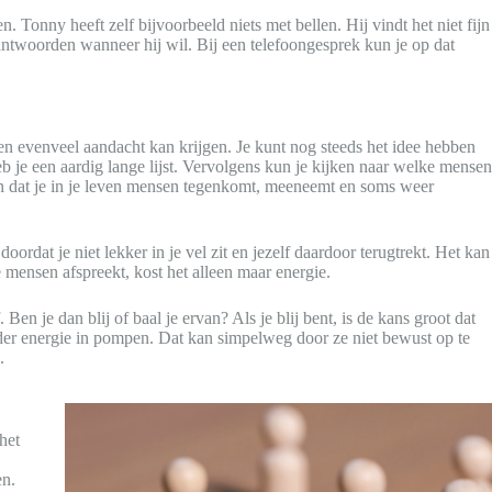
Tonny heeft zelf bijvoorbeeld niets met bellen. Hij vindt het niet fijn
antwoorden wanneer hij wil. Bij een telefoongesprek kun je op dat
een evenveel aandacht kan krijgen. Je kunt nog steeds het idee hebben
heb je een aardig lange lijst. Vervolgens kun je kijken naar welke mensen
en dat je in je leven mensen tegenkomt, meeneemt en soms weer
oordat je niet lekker in je vel zit en jezelf daardoor terugtrekt. Het kan
e mensen afspreekt, kost het alleen maar energie.
en je dan blij of baal je ervan? Als je blij bent, is de kans groot dat
minder energie in pompen. Dat kan simpelweg door ze niet bewust op te
.
het
en.