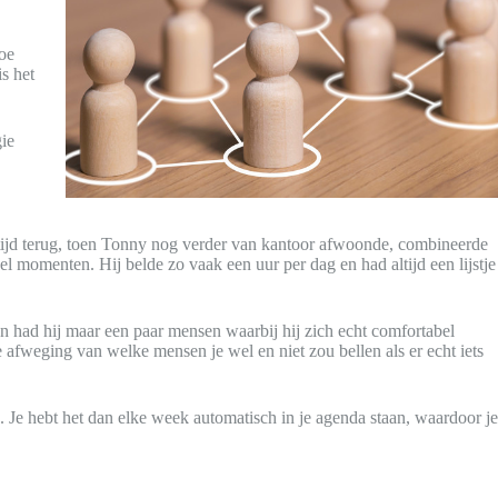
hoe
s het
gie
tijd terug, toen Tonny nog verder van kantoor afwoonde, combineerde
bel momenten. Hij belde zo vaak een uur per dag en had altijd een lijstje
oen had hij maar een paar mensen waarbij hij zich echt comfortabel
e afweging van welke mensen je wel en niet zou bellen als er echt iets
Je hebt het dan elke week automatisch in je agenda staan, waardoor je