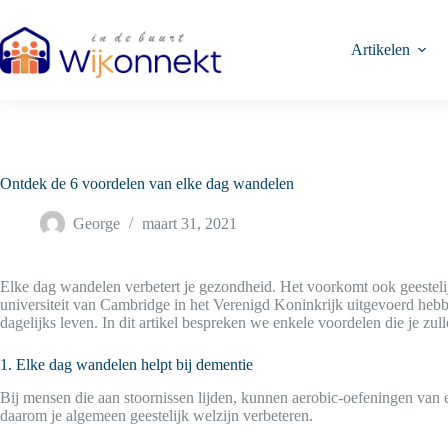
Ga
naar
de
Artikelen
inhoud
Ontdek de 6 voordelen van elke dag wandelen
George
maart 31, 2021
Elke dag wandelen verbetert je gezondheid. Het voorkomt ook geestel
universiteit van Cambridge in het Verenigd Koninkrijk uitgevoerd hebb
dagelijks leven. In dit artikel bespreken we enkele voordelen die je z
1. Elke dag wandelen helpt bij dementie
Bij mensen die aan stoornissen lijden, kunnen aerobic-oefeningen van
daarom je algemeen geestelijk welzijn verbeteren.