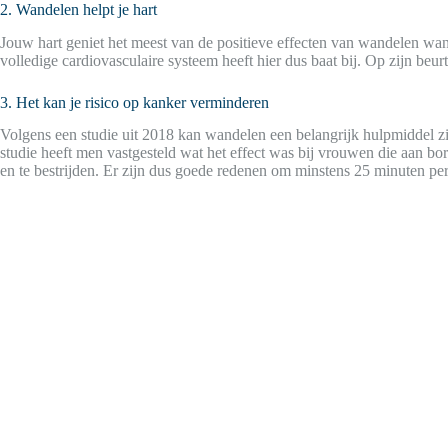
2. Wandelen helpt je hart
Jouw hart geniet het meest van de positieve effecten van wandelen wa
volledige cardiovasculaire systeem heeft hier dus baat bij. Op zijn beur
3. Het kan je risico op kanker verminderen
Volgens een studie uit 2018 kan wandelen een belangrijk hulpmiddel zi
studie heeft men vastgesteld wat het effect was bij vrouwen die aan
en te bestrijden. Er zijn dus goede redenen om minstens 25 minuten pe