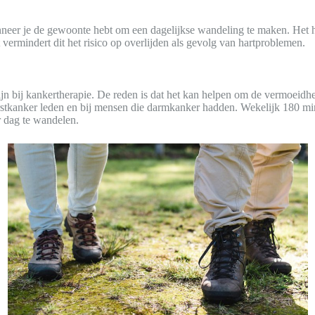
nneer je de gewoonte hebt om een dagelijkse wandeling te maken. Het 
t vermindert dit het risico op overlijden als gevolg van hartproblemen.
jn bij kankertherapie. De reden is dat het kan helpen om de vermoeidh
 borstkanker leden en bij mensen die darmkanker hadden. Wekelijk 18
r dag te wandelen.