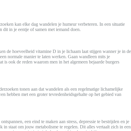
oeken kan elke dag wandelen je humeur verbeteren. In een situatie
n dit in je eentje of samen met iemand doen.
en de hoeveelheid vitamine D in je lichaam laat stijgen wanner je in de
 een normale manier te laten werken. Gaan wandleen mits je
Dat is ook de reden waarom men in het algemeen bejaarde burgers
erzoeken tonen aan dat wandelen als een regelmatige lichamelijke
sleven hebben met een groter tevredenheidsgehalte op het gebied van
 ontspannen, een eind te maken aan stress, depressie te bestrijden en je
n staat om jouw metabolisme te regelen. Dit alles vertaalt zich in een