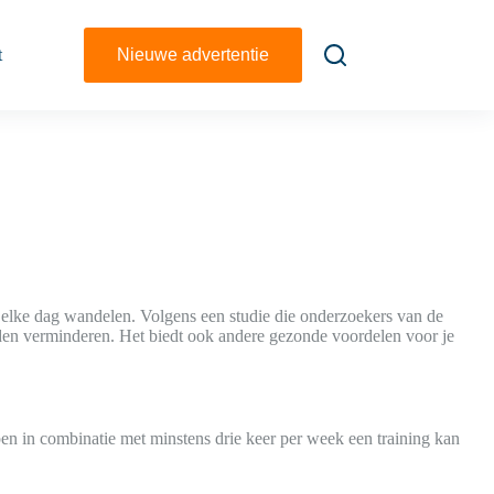
t
Nieuwe advertentie
 elke dag wandelen. Volgens een studie die onderzoekers van de
ijden verminderen. Het biedt ook andere gezonde voordelen voor je
n in combinatie met minstens drie keer per week een training kan