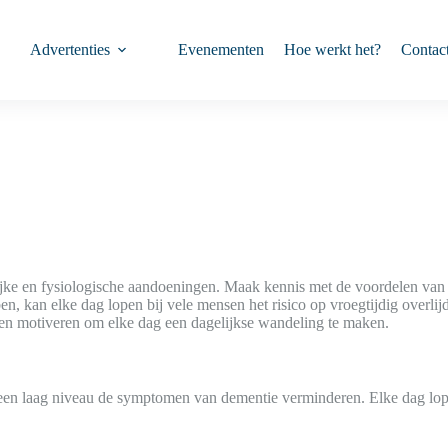
Advertenties
Evenementen
Hoe werkt het?
Contac
ijke en fysiologische aandoeningen. Maak kennis met de voordelen van
en, kan elke dag lopen bij vele mensen het risico op vroegtijdig overl
ullen motiveren om elke dag een dagelijkse wandeling te maken.
 een laag niveau de symptomen van dementie verminderen. Elke dag lope