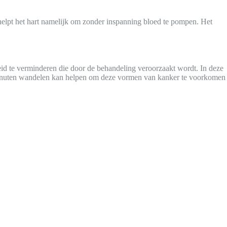
helpt het hart namelijk om zonder inspanning bloed te pompen. Het
eid te verminderen die door de behandeling veroorzaakt wordt. In deze
0 minuten wandelen kan helpen om deze vormen van kanker te voorkomen