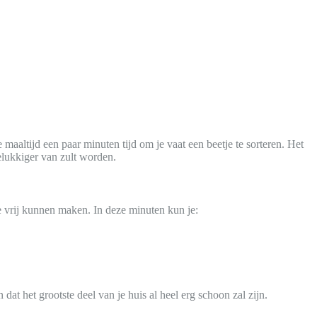
maaltijd een paar minuten tijd om je vaat een beetje te sorteren. Het
elukkiger van zult worden.
we vrij kunnen maken. In deze minuten kun je:
t het grootste deel van je huis al heel erg schoon zal zijn.