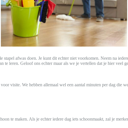
le stapel afwas doen. Je kunt dit echter niet voorkomen. Neem na iedere 
te leren. Geloof ons echter maar als we je vertellen dat je hier veel g
ijn voor visite. We hebben allemaal wel een aantal minuten per dag die 
 te maken. Als je echter iedere dag iets schoonmaakt, zal je merken da