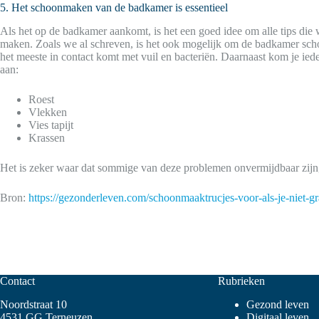
5. Het schoonmaken van de badkamer is essentieel
Als het op de badkamer aankomt, is het een goed idee om alle tips die
maken. Zoals we al schreven, is het ook mogelijk om de badkamer scho
het meeste in contact komt met vuil en bacteriën. Daarnaast kom je ied
aan:
Roest
Vlekken
Vies tapijt
Krassen
Het is zeker waar dat sommige van deze problemen onvermijdbaar zijn, 
Bron:
https://gezonderleven.com/schoonmaaktrucjes-voor-als-je-niet-
Contact
Rubrieken
Noordstraat 10
Gezond leven
4531 GG Terneuzen
Digitaal leven