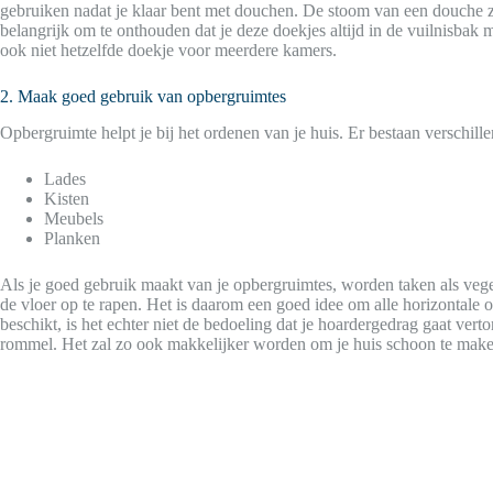
gebruiken nadat je klaar bent met douchen. De stoom van een douche zal
belangrijk om te onthouden dat je deze doekjes altijd in de vuilnisbak 
ook niet hetzelfde doekje voor meerdere kamers.
2. Maak goed gebruik van opbergruimtes
Opbergruimte helpt je bij het ordenen van je huis. Er bestaan verschil
Lades
Kisten
Meubels
Planken
Als je goed gebruik maakt van je opbergruimtes, worden taken als vege
de vloer op te rapen. Het is daarom een goed idee om alle horizontale o
beschikt, is het echter niet de bedoeling dat je hoardergedrag gaat ver
rommel. Het zal zo ook makkelijker worden om je huis schoon te make