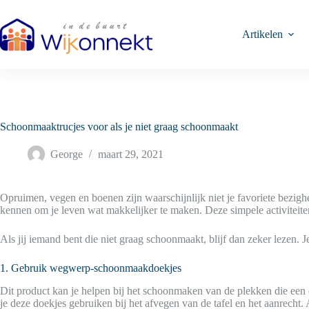
Ga
naar
de
Artikelen
inhoud
Schoonmaaktrucjes voor als je niet graag schoonmaakt
George
maart 29, 2021
Opruimen, vegen en boenen zijn waarschijnlijk niet je favoriete bezigh
kennen om je leven wat makkelijker te maken. Deze simpele activiteiten
Als jij iemand bent die niet graag schoonmaakt, blijf dan zeker lezen. 
1. Gebruik wegwerp-schoonmaakdoekjes
Dit product kan je helpen bij het schoonmaken van de plekken die een
je deze doekjes gebruiken bij het afvegen van de tafel en het aanrecht.