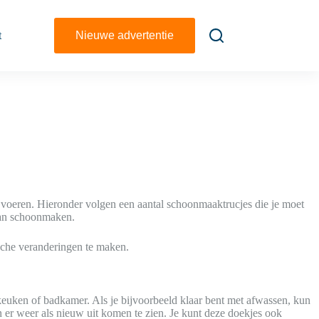
t
Nieuwe advertentie
te voeren. Hieronder volgen een aantal schoonmaaktrucjes die je moet
 dan schoonmaken.
ische veranderingen te maken.
euken of badkamer. Als je bijvoorbeeld klaar bent met afwassen, kun
n er weer als nieuw uit komen te zien. Je kunt deze doekjes ook