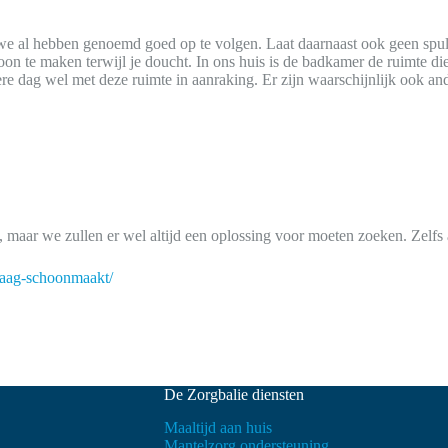
 we al hebben genoemd goed op te volgen. Laat daarnaast ook geen spul
on te maken terwijl je doucht. In ons huis is de badkamer de ruimte d
ere dag wel met deze ruimte in aanraking. Er zijn waarschijnlijk ook a
maar we zullen er wel altijd een oplossing voor moeten zoeken. Zelfs 
graag-schoonmaakt/
De Zorgbalie diensten
Maaltijd aan huis
Mantelzorg ondersteuning