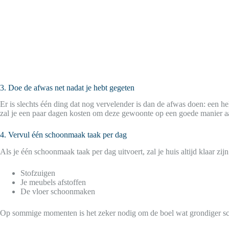
3. Doe de afwas net nadat je hebt gegeten
Er is slechts één ding dat nog vervelender is dan de afwas doen: een he
zal je een paar dagen kosten om deze gewoonte op een goede manier aan 
4. Vervul één schoonmaak taak per dag
Als je één schoonmaak taak per dag uitvoert, zal je huis altijd klaar z
Stofzuigen
Je meubels afstoffen
De vloer schoonmaken
Op sommige momenten is het zeker nodig om de boel wat grondiger schoon