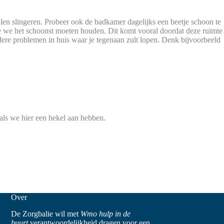
len slingeren. Probeer ook de badkamer dagelijks een beetje schoon te
ie we het schoonst moeten houden. Dit komt vooral doordat deze ruimte
ndere problemen in huis waar je tegenaan zult lopen. Denk bijvoorbeeld
als we hier een hekel aan hebben.
Over
De Zorgbalie wil met
Wmo hulp in de
buurt
verantwoordelijkheid dragen voor een