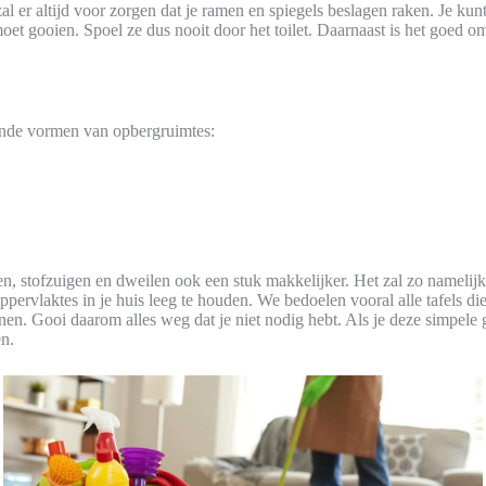
 er altijd voor zorgen dat je ramen en spiegels beslagen raken. Je kun
moet gooien. Spoel ze dus nooit door het toilet. Daarnaast is het goed 
lende vormen van opbergruimtes:
n, stofzuigen en dweilen ook een stuk makkelijker. Het zal zo namelijk
ppervlaktes in je huis leeg te houden. We bedoelen vooral alle tafels di
tonen. Gooi daarom alles weg dat je niet nodig hebt. Als je deze simpele
n.