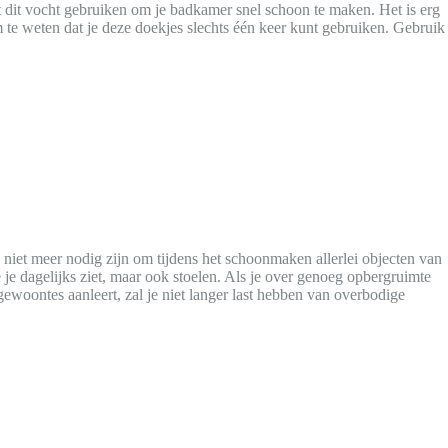
t dit vocht gebruiken om je badkamer snel schoon te maken. Het is erg
om te weten dat je deze doekjes slechts één keer kunt gebruiken. Gebruik
 niet meer nodig zijn om tijdens het schoonmaken allerlei objecten van
e je dagelijks ziet, maar ook stoelen. Als je over genoeg opbergruimte
 gewoontes aanleert, zal je niet langer last hebben van overbodige