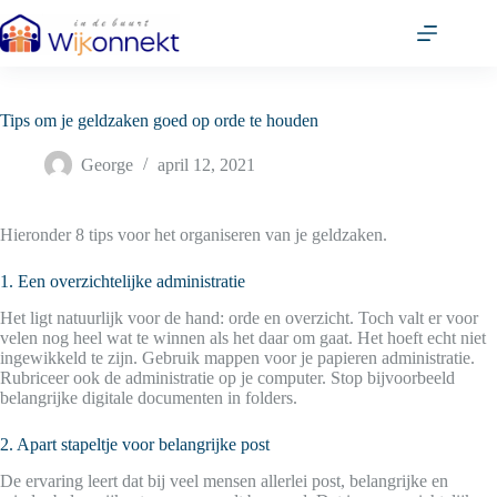
Ga
naar
de
inhoud
Tips om je geldzaken goed op orde te houden
George
april 12, 2021
Hieronder 8 tips voor het organiseren van je geldzaken.
1. Een overzichtelijke administratie
Het ligt natuurlijk voor de hand: orde en overzicht. Toch valt er voor
velen nog heel wat te winnen als het daar om gaat. Het hoeft echt niet
ingewikkeld te zijn. Gebruik mappen voor je papieren administratie.
Rubriceer ook de administratie op je computer. Stop bijvoorbeeld
belangrijke digitale documenten in folders.
2. Apart stapeltje voor belangrijke post
De ervaring leert dat bij veel mensen allerlei post, belangrijke en