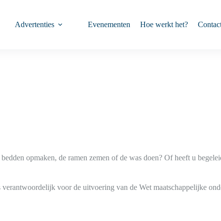
Advertenties
Evenementen
Hoe werkt het?
Contac
bedden opmaken, de ramen zemen of de was doen? Of heeft u begeleidin
s verantwoordelijk voor de uitvoering van de Wet maatschappelijke on