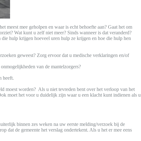
 het meest mee geholpen en waar is echt behoefte aan? Gaat het om
orziet? Wat kunt u zelf niet meer? Sinds wanneer is dat veranderd?
 die hulp krijgen hoeveel uren hulp ze krijgen en hoe die hulp hen
derzoeken geweest? Zorg ervoor dat u medische verklaringen en/of
en onmogelijkheden van de mantelzorgers?
 heeft.
eld moest worden? Als u niet tevreden bent over het verloop van het
k moet het voor u duidelijk zijn waar u een klacht kunt indienen als u
uiterlijk binnen zes weken na uw eerste melding/verzoek bij de
rop dat de gemeente het verslag ondertekent. Als u het er mee eens