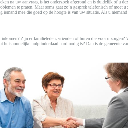
en na uw aanvraag is het onderzoek afgerond en is duidelijk of u deze
roblemen te praten. Maar soms gaat zo’n gesprek telefonisch of moet u 
aag iemand mee die goed op de hoogte is van uw situatie. Als u niemand 
inkomen? Zijn er familieleden, vrienden of buren die voor u zorgen? Ve
dat huishoudelijke hulp inderdaad hard nodig is? Dan is de gemeente v