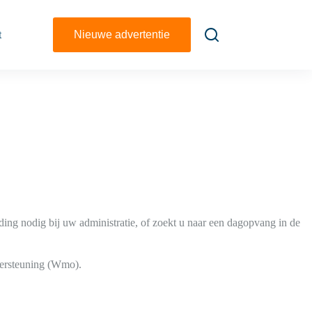
t
Nieuwe advertentie
g nodig bij uw administratie, of zoekt u naar een dagopvang in de
dersteuning (Wmo).