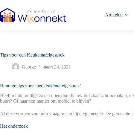
Ga
naar
de
Artikelen
inhoud
Tips voor een Keukentafelgesprek
George
maart 24, 2021
Handige tips voor ‘het keukentafelgesprek’
Heeft u hulp nodig? Zoekt u iemand die uw huis kan schoonmaken, de 
buurt? Of naar een manier om mobiel te blijven?
Al deze vormen van hulp vraagt u aan bij de gemeente. De gemeente i
Het onderzoek