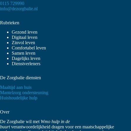
0115 729990
info@dezorgbalie.nl
Rubrieken
Gezond leven
Digitaal leven
Zinvol leven
Comfortabel leven
Samen leven
Dagelijks leven
Dienstverleners
De Zorgbalie diensten
Maaltijd aan huis
Mantelzorg ondersteuning
Huishoudelijke hulp
Over
De Zorgbalie wil met
Wmo hulp in de
buurt
verantwoordelijkheid dragen voor een maatschappelijke