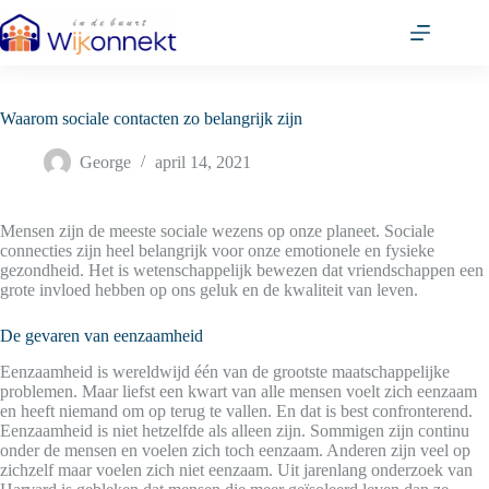
Ga
naar
de
inhoud
Waarom sociale contacten zo belangrijk zijn
George
april 14, 2021
Mensen zijn de meeste sociale wezens op onze planeet. Sociale
connecties zijn heel belangrijk voor onze emotionele en fysieke
gezondheid. Het is wetenschappelijk bewezen dat vriendschappen een
grote invloed hebben op ons geluk en de kwaliteit van leven.
De gevaren van eenzaamheid
Eenzaamheid is wereldwijd één van de grootste maatschappelijke
problemen. Maar liefst een kwart van alle mensen voelt zich eenzaam
en heeft niemand om op terug te vallen. En dat is best confronterend.
Eenzaamheid is niet hetzelfde als alleen zijn. Sommigen zijn continu
onder de mensen en voelen zich toch eenzaam. Anderen zijn veel op
zichzelf maar voelen zich niet eenzaam. Uit jarenlang onderzoek van