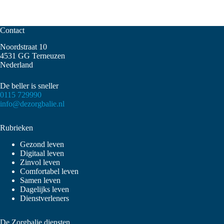
Contact
Noordstraat 10
4531 GG Terneuzen
Nederland
De beller is sneller
0115 729990
info@dezorgbalie.nl
Rubrieken
Gezond leven
Digitaal leven
Zinvol leven
Comfortabel leven
Samen leven
Dagelijks leven
Dienstverleners
De Zorgbalie diensten