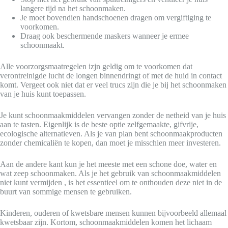
langere tijd na het schoonmaken.
Je moet bovendien handschoenen dragen om vergiftiging te
voorkomen.
Draag ook beschermende maskers wanneer je ermee
schoonmaakt.
Alle voorzorgsmaatregelen izjn geldig om te voorkomen dat
verontreinigde lucht de longen binnendringt of met de huid in contact
komt. Vergeet ook niet dat er veel trucs zijn die je bij het schoonmaken
van je huis kunt toepassen.
Je kunt schoonmaakmiddelen vervangen zonder de netheid van je huis
aan te tasten. Eigenlijk is de beste optie zelfgemaakte, gifvrije,
ecologische alternatieven. Als je van plan bent schoonmaakproducten
zonder chemicaliën te kopen, dan moet je misschien meer investeren.
Aan de andere kant kun je het meeste met een schone doe, water en
wat zeep schoonmaken. Als je het gebruik van schoonmaakmiddelen
niet kunt vermijden , is het essentieel om te onthouden deze niet in de
buurt van sommige mensen te gebruiken.
Kinderen, ouderen of kwetsbare mensen kunnen bijvoorbeeld allemaal
kwetsbaar zijn. Kortom, schoonmaakmiddelen komen het lichaam