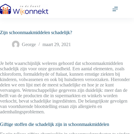
Ga
naar
de
inhoud
Zijn schoonmaakmiddelen schadelijk?
George
maart 29, 2021
Je hebt waarschijnlijk weleens gehoord dat schoonmaakmiddelen
schadelijk zijn voor onze gezondheid. Een aantal elementen, zoals
chloroform, formaldehyde of ftalaat, kunnen ernstige ziekten bij
kinderen, volwassenen en ook bij huisdieren veroorzaken. Hieronder
delen we een lijst met de meest schadelijke en hoe je ze kunt
vervangen. Wetenschappelijke gegevens zijn duidelijk: meer dan de
helft van de producten die in supermarkten en winkels worden
verkocht, bevat schadelijke ingrediënten. De belangrijkste gevolgen
van voortdurende blootstelling eraan zijn allergieën en
ademhalingsproblemen.
Giftige stoffen die schadelijk zijn in schoonmaakmiddelen