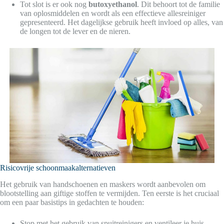
Tot slot is er ook nog
butoxyethanol
. Dit behoort tot de familie
van oplosmiddelen en wordt als een effectieve allesreiniger
gepresenteerd. Het dagelijkse gebruik heeft invloed op alles, van
de longen tot de lever en de nieren.
Risicovrije schoonmaakalternatieven
Het gebruik van handschoenen en maskers wordt aanbevolen om
blootstelling aan giftige stoffen te vermijden. Ten eerste is het cruciaal
om een paar basistips in gedachten te houden:
Stop met het gebruik van spuitreinigers en ventileer je huis