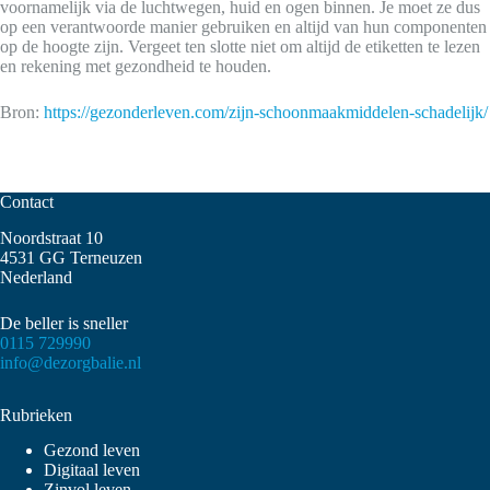
voornamelijk via de luchtwegen, huid en ogen binnen. Je moet ze dus
op een verantwoorde manier gebruiken en altijd van hun componenten
op de hoogte zijn. Vergeet ten slotte niet om altijd de etiketten te lezen
en rekening met gezondheid te houden.
Bron:
https://gezonderleven.com/zijn-schoonmaakmiddelen-schadelijk/
Contact
Noordstraat 10
4531 GG Terneuzen
Nederland
De beller is sneller
0115 729990
info@dezorgbalie.nl
Rubrieken
Gezond leven
Digitaal leven
Zinvol leven