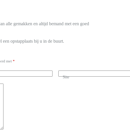
n van alle gemakken en altijd bemand met een goed
l een opstapplaats bij u in de buurt.
eerd met
*
Site