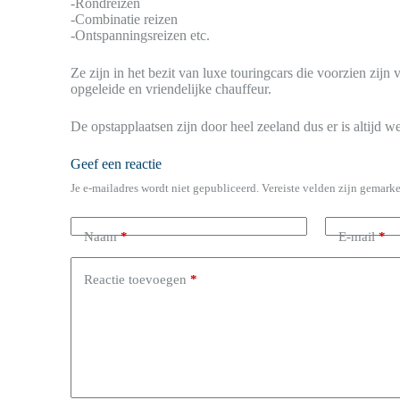
-Rondreizen
-Combinatie reizen
-Ontspanningsreizen etc.
Ze zijn in het bezit van luxe touringcars die voorzien zij
opgeleide en vriendelijke chauffeur.
De opstapplaatsen zijn door heel zeeland dus er is altijd we
Geef een reactie
Je e-mailadres wordt niet gepubliceerd.
Vereiste velden zijn gemark
Naam
*
E-mail
*
Reactie toevoegen
*