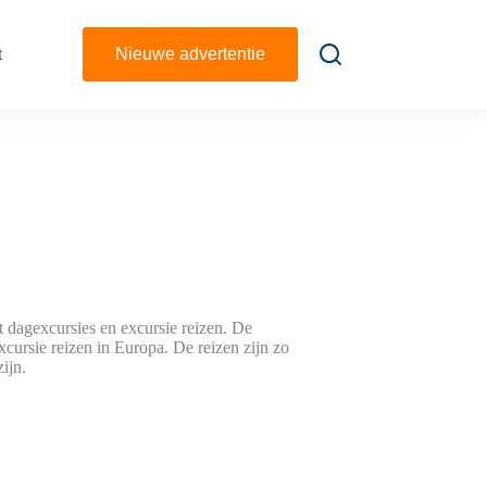
t
Nieuwe advertentie
dagexcursies en excursie reizen. De
cursie reizen in Europa. De reizen zijn zo
ijn.