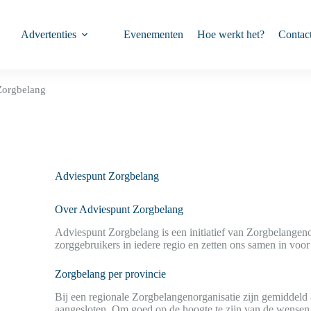
Advertenties
Evenementen
Hoe werkt het?
Contac
Zorgbelang
Adviespunt Zorgbelang
Over Adviespunt Zorgbelang
Adviespunt Zorgbelang is een initiatief van Zorgbelangen
zorggebruikers in iedere regio en zetten ons samen in voor
Zorgbelang per provincie
Bij een regionale Zorgbelangenorganisatie zijn gemiddeld 
aangesloten. Om goed op de hoogte te zijn van de wensen