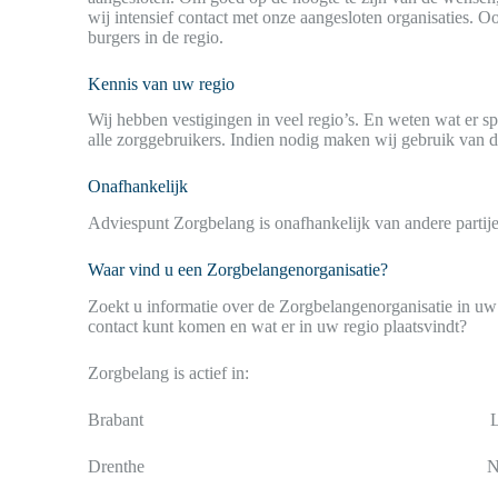
wij intensief contact met onze aangesloten organisaties. Oo
burgers in de regio.
Kennis van uw regio
Wij hebben vestigingen in veel regio’s. En weten wat er sp
alle zorggebruikers. Indien nodig maken wij gebruik van d
Onafhankelijk
Adviespunt Zorgbelang is onafhankelijk van andere partij
Waar vind u een Zorgbelangenorganisatie?
Zoekt u informatie over de Zorgbelangenorganisatie in uw 
contact kunt komen en wat er in uw regio plaatsvindt?
Zorgbelang is actief in:
Brabant Limbu
Drenthe Noord-Ho