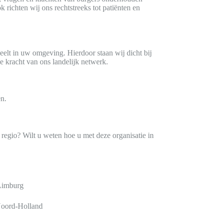
k richten wij ons rechtstreeks tot patiënten en
eelt in uw omgeving. Hierdoor staan wij dicht bij
e kracht van ons landelijk netwerk.
en.
regio? Wilt u weten hoe u met deze organisatie in
rg
lland