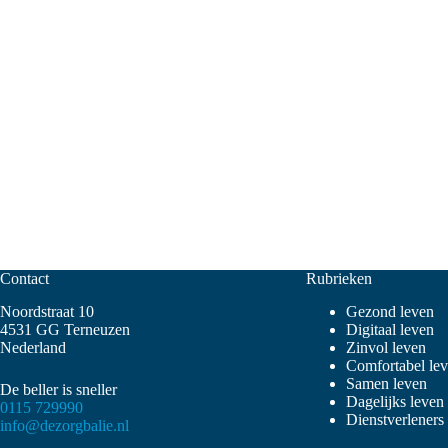
Contact
Rubrieken
Noordstraat 10
Gezond leven
4531 GG Terneuzen
Digitaal leven
Nederland
Zinvol leven
Comfortabel le
Samen leven
De beller is sneller
Dagelijks leven
0115 729990
Dienstverleners
info@dezorgbalie.nl