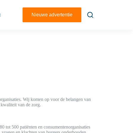
t
Nieuwe advertentie
organisaties. Wij komen op voor de belangen van
 kwaliteit van de zorg.
80 tot 500 patiënten en consumentenorganisaties
, vragen en klachten van burgers onderhouden