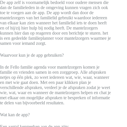
De app zelf is voornamelijk bedoeld voor oudere mensen die
dan de familieleden in de omgeving kunnen vragen zich ook
toe te voegen aan de app. De app wordt dan door de
mantelzorgers van het familielid gebruikt waardoor iedereen
van elkaar kan zien wanneer het familielid iets te doen heeft
en of hij/zij hier hulp bij nodig heeft. De mantelzorgers
kunnen hier dan op reageren door een berichtje te sturen. het
is een gedeelde familieplanner voor mantelzorgers waarmee je
samen voor iemand zorgt.
Waarvoor kun je de app gebruiken?
In de Fello familie agenda voor mantelzorgers komen je
familie en vrienden samen in een zorggroep. Alle afspraken
netjes op één plek, zo weet iedereen wat, wie, waar, wanneer
en met wie gaat doen. Met een paar klikken plan je
verschillende afspraken, verdeel je de afspraken zodat je weet
wie, wat, waar en wanneer de mantelzorgers helpen en chat je
met elkaar om mogelijke afspraken te bespreken of informatie
te delen van bijvoorbeeld resultaten.
Wat kan de app?
Een aantal kenmerken aan de app zijn;