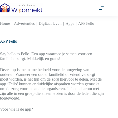
Ga
naar
de
inhoud
|
|
|
|
Home
Advertenties
Digitaal leven
Apps
APP Fello
APP Fello
Say hello to Fello. Een app waarmee je samen voor een
familielid zorgt. Makkelijk en gratis!
Deze app is met name bedoeld voor de omgeving van
ouderen. Wanneer een ouder familielid of vriend verzorgt
moet worden, is het fijn om de zorg hiervoor te delen. Met de
app ‘Fello’ kunnen er duidelijke afspraken worden gemaakt
om de zorg voor iemand te organiseren. Je bent daarom met
zijn alle in één groep die alleen te zien is door de leden die zijn
toegevoegd.
Voor wie is de app?