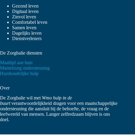
Gezond leven
Digitaal leven
Zinvol leven
Comfortabel leven
Samen leven
Dagelijks leven
Dienstverleners
De Zorgbalie diensten
Maaltijd aan huis
Mantelzorg ondersteuning
Huishoudelijke hulp
Over
De Zorgbalie wil met
Wmo hulp in de
buurt
verantwoordelijkheid dragen voor een maatschappelijke
ondersteuning die aansluit bij de behoefte, de vraag en de
leefwereld van mensen. Langer zelfredzaam blijven is ons
doel.