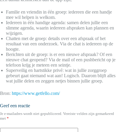
Familie en vriendin in één groep: iedereen die een handje
mee wil helpen is welkom.
Iedereen in één handige agenda: samen delen jullie een
slimme agenda, waarin iedereen afspraken kan plannen en
wijzigen.
Chatten met de groep: details over een afspraak of het
resultaat van een onderzoek. Via de chat is iedereen op de
hoogte.
Berichten uit de groep: is er een nieuwe afspraak? Of een
nieuwe chat geopend? Via de mail of een pushbericht op je
telefoon krijg je meteen een seintje.
Superveilig en hartstikke privé: wat in jullie zorggroep
gebeurt gaat niemand wat aan! Logisch. Daarom blijft alles
wat jullie delen en zeggen netjes binnen jullie groep.
Bron:
https://www.getfello.com/
Geef een reactie
Je e-mailadres wordt niet gepubliceerd.
Vereiste velden zijn gemarkeerd
met
*