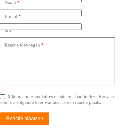
Naam
*
E-mail
*
Site
Reactie toevoegen
*
Mijn naam, e-mailadres en site opslaan in deze browser
voor de volgende keer wanneer ik een reactie plaats.
Reactie plaatsen