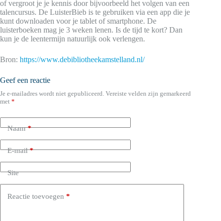
of vergroot je je kennis door bijvoorbeeld het volgen van een
talencursus. De LuisterBieb is te gebruiken via een app die je
kunt downloaden voor je tablet of smartphone. De
luisterboeken mag je 3 weken lenen. Is de tijd te kort? Dan
kun je de leentermijn natuurlijk ook verlengen.
Bron:
https://www.debibliotheekamstelland.nl/
Geef een reactie
Je e-mailadres wordt niet gepubliceerd.
Vereiste velden zijn gemarkeerd
met
*
Naam
*
E-mail
*
Site
Reactie toevoegen
*