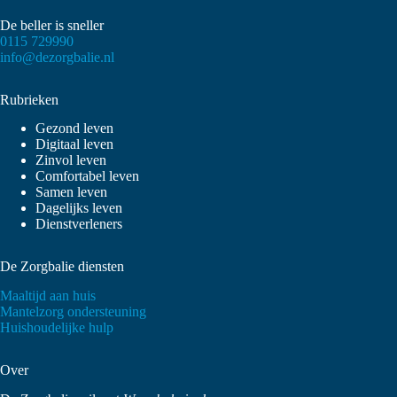
De beller is sneller
0115 729990
info@dezorgbalie.nl
Rubrieken
Gezond leven
Digitaal leven
Zinvol leven
Comfortabel leven
Samen leven
Dagelijks leven
Dienstverleners
De Zorgbalie diensten
Maaltijd aan huis
Mantelzorg ondersteuning
Huishoudelijke hulp
Over