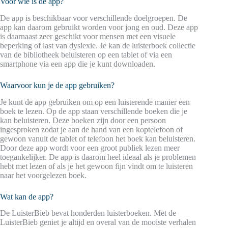
Voor wie is de app?
De app is beschikbaar voor verschillende doelgroepen. De
app kan daarom gebruikt worden voor jong en oud. Deze app
is daarnaast zeer geschikt voor mensen met een visuele
beperking of last van dyslexie. Je kan de luisterboek collectie
van de bibliotheek beluisteren op een tablet of via een
smartphone via een app die je kunt downloaden.
Waarvoor kun je de app gebruiken?
Je kunt de app gebruiken om op een luisterende manier een
boek te lezen. Op de app staan verschillende boeken die je
kan beluisteren. Deze boeken zijn door een persoon
ingesproken zodat je aan de hand van een koptelefoon of
gewoon vanuit de tablet of telefoon het boek kan beluisteren.
Door deze app wordt voor een groot publiek lezen meer
toegankelijker. De app is daarom heel ideaal als je problemen
hebt met lezen of als je het gewoon fijn vindt om te luisteren
naar het voorgelezen boek.
Wat kan de app?
De LuisterBieb bevat honderden luisterboeken. Met de
LuisterBieb geniet je altijd en overal van de mooiste verhalen