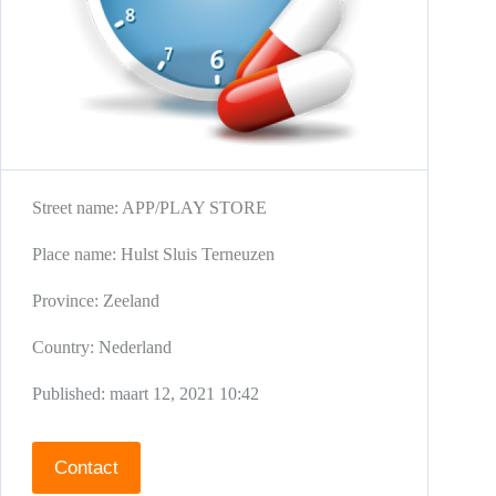
Street name:
APP/PLAY STORE
Place name:
Hulst
Sluis
Terneuzen
Province:
Zeeland
Country:
Nederland
Published:
maart 12, 2021 10:42
Contact