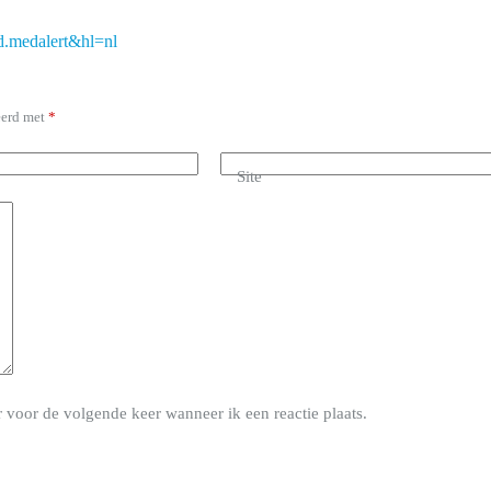
ed.medalert&hl=nl
eerd met
*
Site
 voor de volgende keer wanneer ik een reactie plaats.