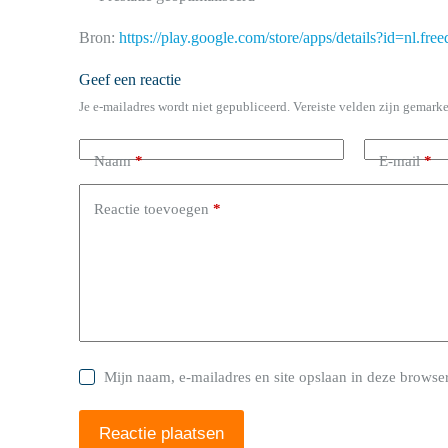
Bron:
https://play.google.com/store/apps/details?id=nl.fre
Geef een reactie
Je e-mailadres wordt niet gepubliceerd.
Vereiste velden zijn gemark
Naam
*
E-mail
*
Reactie toevoegen
*
Mijn naam, e-mailadres en site opslaan in deze browser
Reactie plaatsen