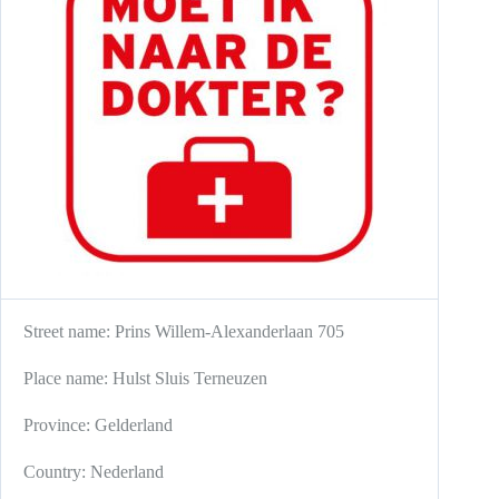
Street name:
Prins Willem-Alexanderlaan 705
Place name:
Hulst
Sluis
Terneuzen
Province:
Gelderland
Country:
Nederland