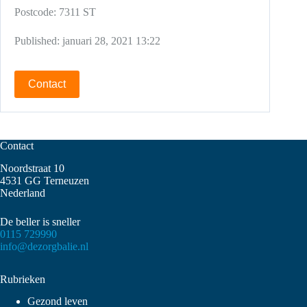
Postcode:
7311 ST
Published:
januari 28, 2021 13:22
Contact
Contact
Noordstraat 10
4531 GG Terneuzen
Nederland
De beller is sneller
0115 729990
info@dezorgbalie.nl
Rubrieken
Gezond leven