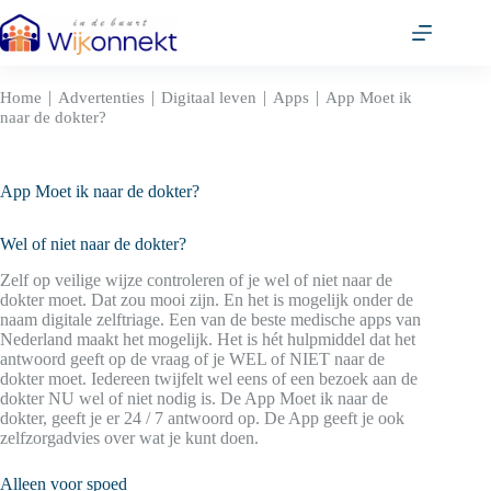
Ga
naar
de
inhoud
|
|
|
|
Home
Advertenties
Digitaal leven
Apps
App Moet ik
naar de dokter?
App Moet ik naar de dokter?
Wel of niet naar de dokter?
Zelf op veilige wijze controleren of je wel of niet naar de
dokter moet. Dat zou mooi zijn. En het is mogelijk onder de
naam digitale zelftriage. Een van de beste medische apps van
Nederland maakt het mogelijk. Het is hét hulpmiddel dat het
antwoord geeft op de vraag of je WEL of NIET naar de
dokter moet. Iedereen twijfelt wel eens of een bezoek aan de
dokter NU wel of niet nodig is. De App Moet ik naar de
dokter, geeft je er 24 / 7 antwoord op. De App geeft je ook
zelfzorgadvies over wat je kunt doen.
Alleen voor spoed