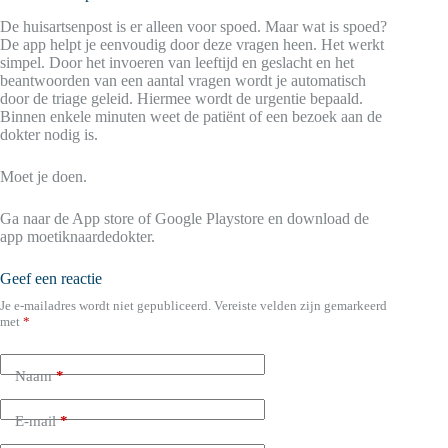
De huisartsenpost is er alleen voor spoed. Maar wat is spoed?
De app helpt je eenvoudig door deze vragen heen. Het werkt
simpel. Door het invoeren van leeftijd en geslacht en het
beantwoorden van een aantal vragen wordt je automatisch
door de triage geleid. Hiermee wordt de urgentie bepaald.
Binnen enkele minuten weet de patiënt of een bezoek aan de
dokter nodig is.
Moet je doen.
Ga naar de App store of Google Playstore en download de
app moetiknaardedokter.
Geef een reactie
Je e-mailadres wordt niet gepubliceerd.
Vereiste velden zijn gemarkeerd
met
*
Naam
*
E-mail
*