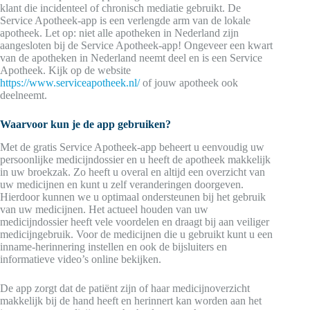
klant die incidenteel of chronisch mediatie gebruikt. De
Service Apotheek-app is een verlengde arm van de lokale
apotheek. Let op: niet alle apotheken in Nederland zijn
aangesloten bij de Service Apotheek-app! Ongeveer een kwart
van de apotheken in Nederland neemt deel en is een Service
Apotheek. Kijk op de website
https://www.serviceapotheek.nl/
of jouw apotheek ook
deelneemt.
Waarvoor kun je de app gebruiken?
Met de gratis Service Apotheek-app beheert u eenvoudig uw
persoonlijke medicijndossier en u heeft de apotheek makkelijk
in uw broekzak. Zo heeft u overal en altijd een overzicht van
uw medicijnen en kunt u zelf veranderingen doorgeven.
Hierdoor kunnen we u optimaal ondersteunen bij het gebruik
van uw medicijnen. Het actueel houden van uw
medicijndossier heeft vele voordelen en draagt bij aan veiliger
medicijngebruik. Voor de medicijnen die u gebruikt kunt u een
inname-herinnering instellen en ook de bijsluiters en
informatieve video’s online bekijken.
De app zorgt dat de patiënt zijn of haar medicijnoverzicht
makkelijk bij de hand heeft en herinnert kan worden aan het