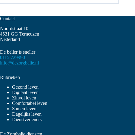
Contact
Noordstraat 10
4531 GG Terneuzen
Nederland
De beller is sneller
0115 729990
info@dezorgbalie.nl
Rubrieken
Gezond leven
Digitaal leven
Zinvol leven
Comfortabel leven
Samen leven
Dagelijks leven
Dienstverleners
De Zorgbalie diensten