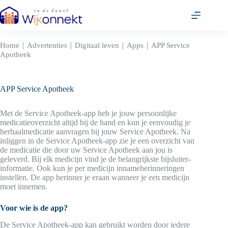
Ga
naar
de
inhoud
|
|
|
|
Home
Advertenties
Digitaal leven
Apps
APP Service
Apotheek
APP Service Apotheek
Met de Service Apotheek-app heb je jouw persoonlijke
medicatieoverzicht altijd bij de hand en kun je eenvoudig je
herhaalmedicatie aanvragen bij jouw Service Apotheek. Na
inliggen in de Service Apotheek-app zie je een overzicht van
de medicatie die door uw Service Apotheek aan jou is
geleverd. Bij elk medicijn vind je de belangrijkste bijsluiter-
informatie. Ook kun je per medicijn innameherinneringen
instellen. De app herinner je eraan wanneer je een medicijn
moet innemen.
Voor wie is de app?
De Service Apotheek-app kan gebruikt worden door iedere