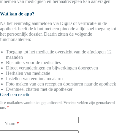
innemen van medicijnen en herhaalrecepten kan aanvragen.
Wat kan de app?
Na het eenmalig aanmelden via DigiD of verificatie in de
apotheek heeft de klant met een pincode altijd snel toegang tot
het persoonlijk dossier. Daarin zitten de volgende
functionaliteiten:
Toegang tot het medicatie overzicht van de afgelopen 12
maanden
Bijsluiters voor de medicaties
Direct veranderingen en bijwerkingen doorgeven
Herhalen van medicatie
Instellen van een innamealarm
Foto maken van een recept en doorsturen naar de apotheek
Eventueel chatten met de apotheker
Geef een reactie
Je e-mailadres wordt niet gepubliceerd.
Vereiste velden zijn gemarkeerd
met
*
Naam
*