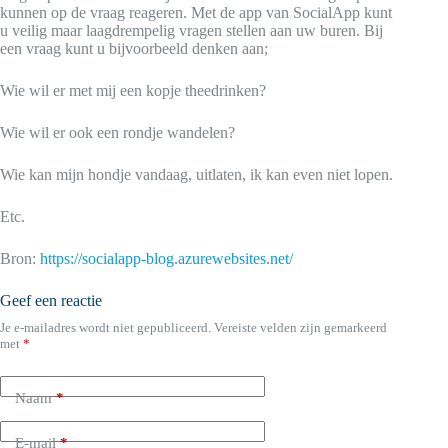
kunnen op de vraag reageren. Met de app van SocialApp kunt
u veilig maar laagdrempelig vragen stellen aan uw buren. Bij
een vraag kunt u bijvoorbeeld denken aan;
Wie wil er met mij een kopje theedrinken?
Wie wil er ook een rondje wandelen?
Wie kan mijn hondje vandaag, uitlaten, ik kan even niet lopen.
Etc.
Bron:
https://socialapp-blog.azurewebsites.net/
Geef een reactie
Je e-mailadres wordt niet gepubliceerd.
Vereiste velden zijn gemarkeerd
met
*
Naam
*
E-mail
*