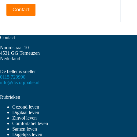
Contact
Contact
Noordstraat 10
4531 GG Terneuzen
Nederland
De beller is sneller
0115 729990
info@dezorgbalie.nl
Rubrieken
Gezond leven
Digitaal leven
Zinvol leven
Comfortabel leven
Samen leven
Dagelijks leven