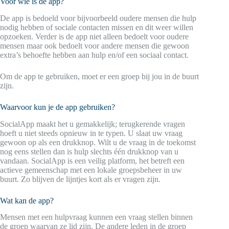
Voor wie is de app?
De app is bedoeld voor bijvoorbeeld oudere mensen die hulp
nodig hebben of sociale contacten missen en dit weer willen
opzoeken. Verder is de app niet alleen bedoelt voor oudere
mensen maar ook bedoelt voor andere mensen die gewoon
extra’s behoefte hebben aan hulp en/of een sociaal contact.
Om de app te gebruiken, moet er een groep bij jou in de buurt
zijn.
Waarvoor kun je de app gebruiken?
SocialApp maakt het u gemakkelijk; terugkerende vragen
hoeft u niet steeds opnieuw in te typen. U slaat uw vraag
gewoon op als een drukknop. Wilt u de vraag in de toekomst
nog eens stellen dan is hulp slechts één drukknop van u
vandaan. SocialApp is een veilig platform, het betreft een
actieve gemeenschap met een lokale groepsbeheer in uw
buurt. Zo blijven de lijntjes kort als er vragen zijn.
Wat kan de app?
Mensen met een hulpvraag kunnen een vraag stellen binnen
de groep waarvan ze lid zijn. De andere leden in de groep