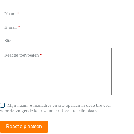
Naam
*
E-mail
*
Site
Reactie toevoegen
*
Mijn naam, e-mailadres en site opslaan in deze browser
voor de volgende keer wanneer ik een reactie plaats.
Reactie plaatsen