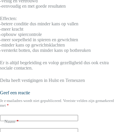
-veilig en vertrouwd
-eenvoudig en met goede resultaten
Effecten:
-betere conditie dus minder kans op vallen
-meer kracht
-opbouw spiercontrole
-meer soepelheid in spieren en gewrichten
-minder kans op gewrichtsklachten
-versterkt botten, dus minder kans op botbreuken
Er is altijd begeleiding en volop gezelligheid dus ook extra
sociale contacten.
Delta heeft vestigingen in Hulst en Terneuzen
Geef een reactie
Je e-mailadres wordt niet gepubliceerd.
Vereiste velden zijn gemarkeerd
met
*
Naam
*