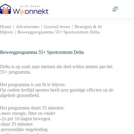
Ga
naar
de
inhoud
|
|
|
Home
Advertenties
Gezond leven
Bewegen & fit
|
blijven
Beweegprogramma 55+ Sportcentrum Delta
Beweegprogramma 55+ Sportcentrum Delta
Delta is op zoek naar mensen die deel willen nemen aan het
55+ programma.
Het programma is om fit te blijven.
Op oudere leeftijd sporten heeft zeer gunstige effecten op de
algehele gezondheid.
Het programma duurt 35 minuten:
-meer energie, fitter en vitaler
-2x per 10 dagen bewegen
-duur 35 minuten
-persoonlijke begeleiding