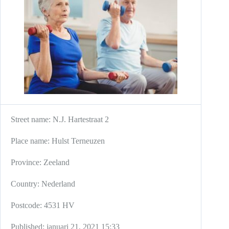
Street name:
N.J. Hartestraat 2
Place name:
Hulst
Terneuzen
Province:
Zeeland
Country:
Nederland
Postcode:
4531 HV
Published:
januari 21, 2021 15:33