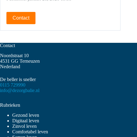
Contact
Contact
Noordstraat 10
4531 GG Terneuzen
Nederland
De beller is sneller
0115 729990
info@dezorgbalie.nl
Rubrieken
Gezond leven
Digitaal leven
Zinvol leven
Comfortabel leven