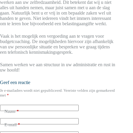
werken aan uw zelfredzaamheid. Dit betekent dat wij u niet
alles uit handen nemen, maar juist samen met u aan de slag
gaan. Natuurlijk bent u er vrij in om bepaalde zaken wel uit
handen te geven. Niet iedereen vindt het immers interessant
om te leren hoe bijvoorbeeld een belastingaangifte werkt.
Vaak is het mogelijk een vergoeding aan te vragen voor
budgetcoaching. De mogelijkheden hiervoor zijn afhankelijk
van uw persoonlijke situatie en bespreken we graag tijdens
een telefonisch kennismakingsgesprek.
Samen werken we aan structuur in uw administratie en rust in
uw hoofd!
Geef een reactie
Je e-mailadres wordt niet gepubliceerd.
Vereiste velden zijn gemarkeerd
met
*
Naam
*
E-mail
*