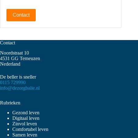
Contact
Contact
Noordstraat 10
4531 GG Terneuzen
Nederland
De beller is sneller
0115 729990
info@dezorgbalie.nl
Rubrieken
Gezond leven
Digitaal leven
Zinvol leven
Comfortabel leven
Samen leven