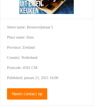
Street name:
Brouwerijstraat 5
Place name:
Sluis
Province:
Zeeland
Country:
Nederland
Postcode:
4501 CM
Published:
januari 21, 2021 16:00
Neem contact op