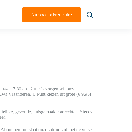
t
Nieuwe advertentie
tussen 7.30 en 12 uur bezorgen wij onze
ws-Vlaanderen. U kunt kiezen uit grote (€ 9,95)
ijtelijke, gezonde, huisgemaakte gerechten. Steeds
eer!
l om tien uur staat onze vitrine vol met de verse