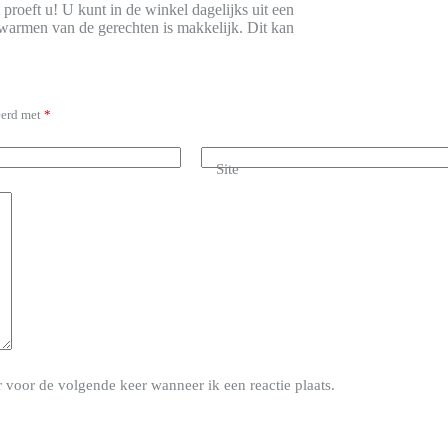
 proeft u! U kunt in de winkel dagelijks uit een
pwarmen van de gerechten is makkelijk. Dit kan
eerd met
*
Site
 voor de volgende keer wanneer ik een reactie plaats.