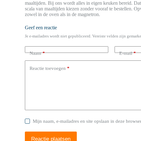
maaltijden. Bij ons wordt alles in eigen keuken bereid. Dat
scala van maaltijden kiezen zonder vooraf te bestellen. O
zowel in de oven als in de magnetron.
Geef een reactie
Je e-mailadres wordt niet gepubliceerd.
Vereiste velden zijn gemark
Naam
*
E-mail
*
Reactie toevoegen
*
Mijn naam, e-mailadres en site opslaan in deze browser
Reactie plaatsen