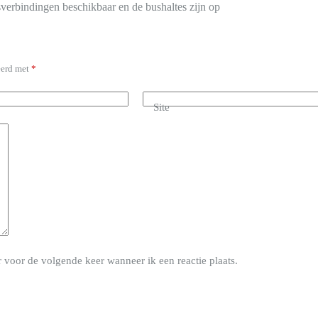
usverbindingen beschikbaar en de bushaltes zijn op
eerd met
*
Site
 voor de volgende keer wanneer ik een reactie plaats.