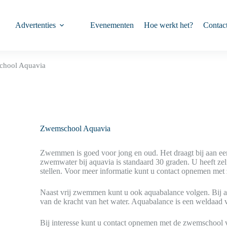
Advertenties
Evenementen
Hoe werkt het?
Contac
hool Aquavia
Zwemschool Aquavia
Zwemmen is goed voor jong en oud. Het draagt bij aan een b
zwemwater bij aquavia is standaard 30 graden. U heeft ze
stellen. Voor meer informatie kunt u contact opnemen me
Naast vrij zwemmen kunt u ook aquabalance volgen. Bij 
van de kracht van het water. Aquabalance is een weldaad 
Bij interesse kunt u contact opnemen met de zwemschool 