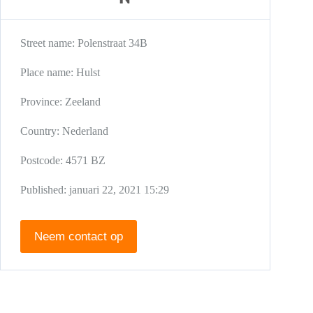
Street name:
Polenstraat 34B
Place name:
Hulst
Province:
Zeeland
Country:
Nederland
Postcode:
4571 BZ
Published:
januari 22, 2021 15:29
Neem contact op