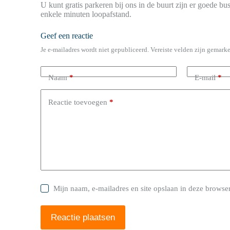
U kunt gratis parkeren bij ons in de buurt zijn er goede b
enkele minuten loopafstand.
Geef een reactie
Je e-mailadres wordt niet gepubliceerd.
Vereiste velden zijn gemark
Naam
*
E-mail
*
Reactie toevoegen
*
Mijn naam, e-mailadres en site opslaan in deze browser
Reactie plaatsen