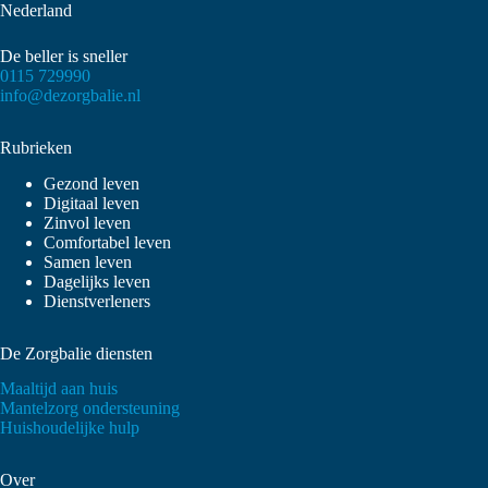
Nederland
De beller is sneller
0115 729990
info@dezorgbalie.nl
Rubrieken
Gezond leven
Digitaal leven
Zinvol leven
Comfortabel leven
Samen leven
Dagelijks leven
Dienstverleners
De Zorgbalie diensten
Maaltijd aan huis
Mantelzorg ondersteuning
Huishoudelijke hulp
Over