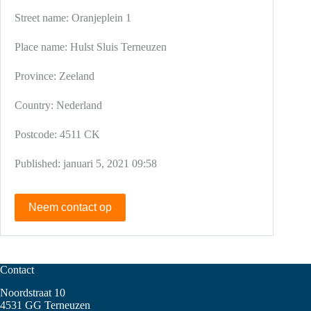
Street name:
Oranjeplein 1
Place name:
Hulst
Sluis
Terneuzen
Province:
Zeeland
Country:
Nederland
Postcode:
4511 CK
Published:
januari 5, 2021 09:58
Neem contact op
Contact
Noordstraat 10
4531 GG Terneuzen