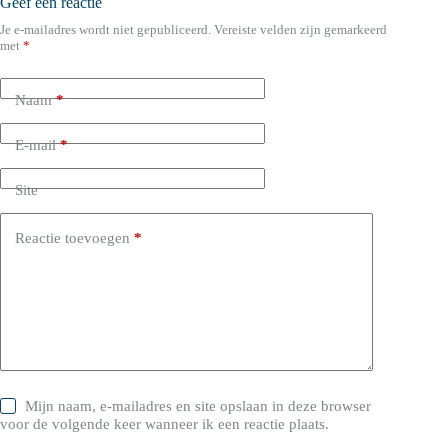
Geef een reactie
Je e-mailadres wordt niet gepubliceerd.
Vereiste velden zijn gemarkeerd
met
*
Naam
*
E-mail
*
Site
Reactie toevoegen
*
Mijn naam, e-mailadres en site opslaan in deze browser
voor de volgende keer wanneer ik een reactie plaats.