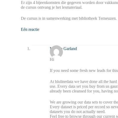
Er zijn 4 bijeenkomsten die gegeven worden door vakkundig
de cursus ontvang je het lesmateriaal.
De cursus is in samenwerking met bibliotheek Terneuzen.
Eén reactie
Maxine Garland
Hi
If you need some fresh new leads for this 
At blulinedata we have done all the hard w
use. Every data set you buy from us gaur
already been cleansed for you, having not
We are growing our data sets to cover th
Every dataset is priced per record so ne
datasets you do not actually need.
Feel free to browse through our current 