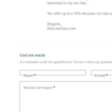
interested in via our chat.
We offer up to a 50% discount via chat s
Regards,
BluLineData.com
Geef een reactie
Je e-mailadres wordt niet gepubliceerd.
Vereiste velden zijn gemark
Naam
*
E-mail
*
Reactie toevoegen
*