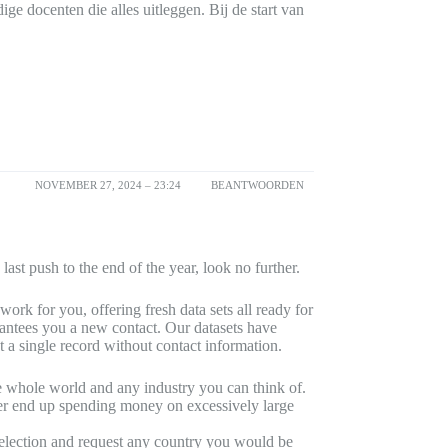
e docenten die alles uitleggen. Bij de start van
NOVEMBER 27, 2024 – 23:24
BEANTWOORDEN
last push to the end of the year, look no further.
ork for you, offering fresh data sets all ready for
antees you a new contact. Our datasets have
 a single record without contact information.
e whole world and any industry you can think of.
ver end up spending money on excessively large
selection and request any country you would be