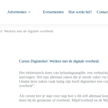
Advertenties
Evenementen
Hoe werkt het?
Contac
er: Werken met de digitale overheid.
Cursus Digisterker: Werken met de digitale overheid.
Het elektronisch doen van belastingaangifte, een verhuiz
aanvragen. Het zijn allemaal zaken die je steeds vaker via 
Omdat deze zaken vaak lastig zijn heeft digisterker een c
overheid”.
Als cursist leer je stap voor stap hoe u dit zelf allemaal ku
doen bij de gemeente of overheid. MijnOverheid en de M