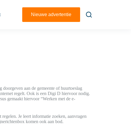
t
Nieuwe advertentie
ing doorgeven aan de gemeente of huurtoeslag
internet regelt. Ook is een Digi D hiervoor nodig.
ursus gemaakt hiervoor “Werken met de e-
nt regelen. Je leert informatie zoeken, aanvragen
ijnerichtenbox komen ook aan bod.