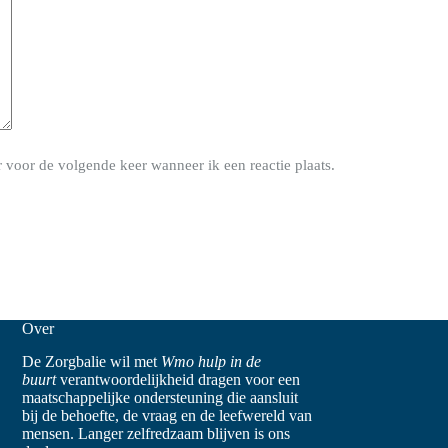
 voor de volgende keer wanneer ik een reactie plaats.
Over
De Zorgbalie wil met
Wmo hulp in de
buurt
verantwoordelijkheid dragen voor een
maatschappelijke ondersteuning die aansluit
bij de behoefte, de vraag en de leefwereld van
mensen. Langer zelfredzaam blijven is ons