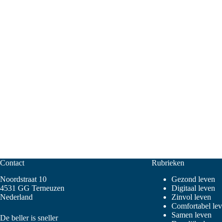
Contact
Rubrieken
Noordstraat 10
Gezond leven
4531 GG Terneuzen
Digitaal leven
Nederland
Zinvol leven
Comfortabel le
Samen leven
De beller is sneller