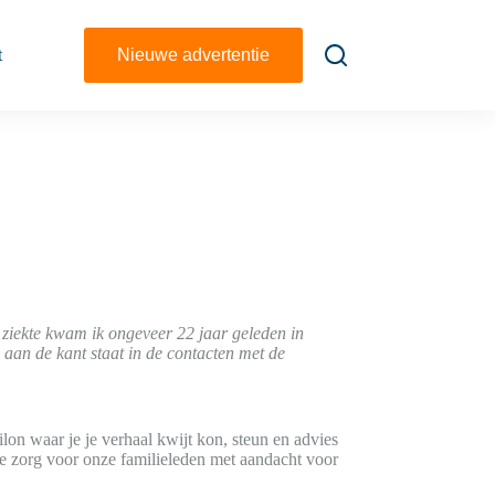
t
Nieuwe advertentie
 ziekte kwam ik ongeveer 22 jaar geleden in
e aan de kant staat in de contacten met de
silon waar je je verhaal kwijt kon, steun en advies
e zorg voor onze familieleden met aandacht voor