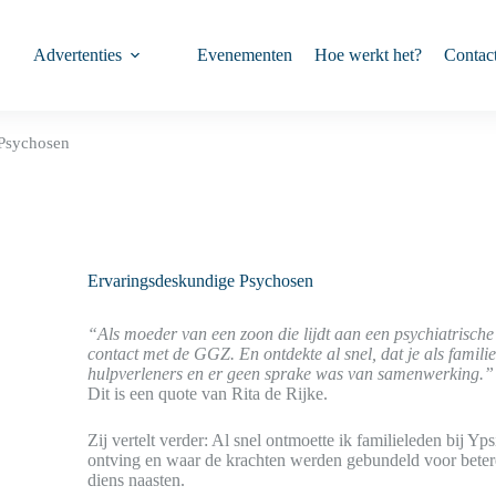
Advertenties
Evenementen
Hoe werkt het?
Contac
 Psychosen
Ervaringsdeskundige Psychosen
“Als moeder van een zoon die lijdt aan een psychiatrische
contact met de GGZ. En ontdekte al snel, dat je als famili
hulpverleners en er geen sprake was van samenwerking.”
Dit is een quote van Rita de Rijke.
Zij vertelt verder: Al snel ontmoette ik familieleden bij Yp
ontving en waar de krachten werden gebundeld voor beter
diens naasten.