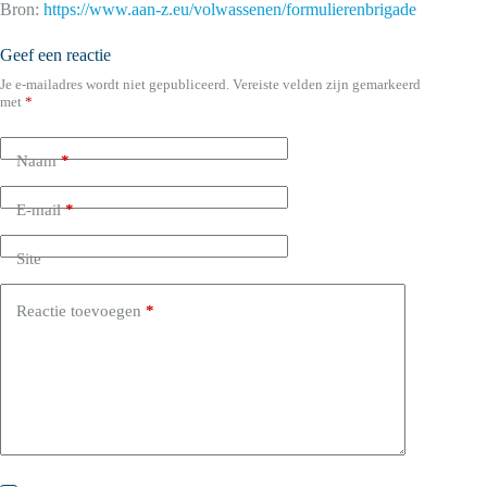
Bron:
https://www.aan-z.eu/volwassenen/formulierenbrigade
Geef een reactie
Je e-mailadres wordt niet gepubliceerd.
Vereiste velden zijn gemarkeerd
met
*
Naam
*
E-mail
*
Site
Reactie toevoegen
*