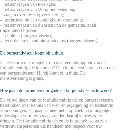
– het aanvragen van toeslagen;
– het aanvragen van Wmo-ondersteuning;
– vragen over uw zorgverzekering;
– inschrijven bij een woningbouwvereniging;
– het aanvragen van diensten van de gemeente, zoals
(bijzondere) bijstand;
– schulden (burgeradviseur);
– het ordenen van administratie/post (burgeradviseur).
De burgeradviseur komt bij u thuis
Is het voor u niet mogelijk om naar een inlooppunt van de
formulierenbrigade te komen? Dan kunt u een beroep doen op
een burgeradviseur. Hij/zij komt bij u thuis. De
dienstverlening is gratis.
Hoe gaan de formulierenbrigade en burgeradviseurs te werk?
De vrijwilligers van de formulierenbrigade en burgeradviseurs
beschikken over kennis van wet- en regelgeving en bestaande
voorzieningen. Zij gaan samen met u op zoek naar mogelijke
oplossingen voor uw vraag, zonder daarbij keuzes op te
dringen. De formulierenbrigade en de burgeradviseurs zijn
vertrouwenspersonen die handelen met respect voor uw