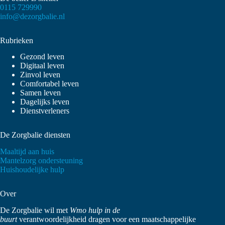
0115 729990
info@dezorgbalie.nl
Rubrieken
Gezond leven
Digitaal leven
Zinvol leven
Comfortabel leven
Samen leven
Dagelijks leven
Dienstverleners
De Zorgbalie diensten
Maaltijd aan huis
Mantelzorg ondersteuning
Huishoudelijke hulp
Over
De Zorgbalie wil met
Wmo hulp in de
buurt
verantwoordelijkheid dragen voor een maatschappelijke