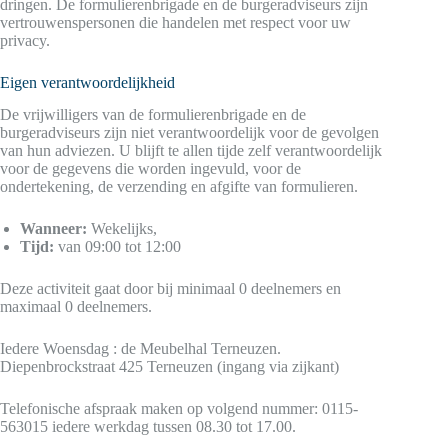
dringen. De formulierenbrigade en de burgeradviseurs zijn
vertrouwenspersonen die handelen met respect voor uw
privacy.
Eigen verantwoordelijkheid
De vrijwilligers van de formulierenbrigade en de
burgeradviseurs zijn niet verantwoordelijk voor de gevolgen
van hun adviezen. U blijft te allen tijde zelf verantwoordelijk
voor de gegevens die worden ingevuld, voor de
ondertekening, de verzending en afgifte van formulieren.
Wanneer:
Wekelijks,
Tijd:
van 09:00 tot 12:00
Deze activiteit gaat door bij minimaal 0 deelnemers en
maximaal 0 deelnemers.
Iedere Woensdag : de Meubelhal Terneuzen.
Diepenbrockstraat 425 Terneuzen (ingang via zijkant)
Telefonische afspraak maken op volgend nummer: 0115-
563015 iedere werkdag tussen 08.30 tot 17.00.