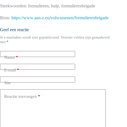
Steekwoorden: formulieren, hulp, formulierenbrigade
Bron:
https://www.aan-z.eu/volwassenen/formulierenbrigade
Geef een reactie
Je e-mailadres wordt niet gepubliceerd.
Vereiste velden zijn gemarkeerd
met
*
Naam
*
E-mail
*
Site
Reactie toevoegen
*