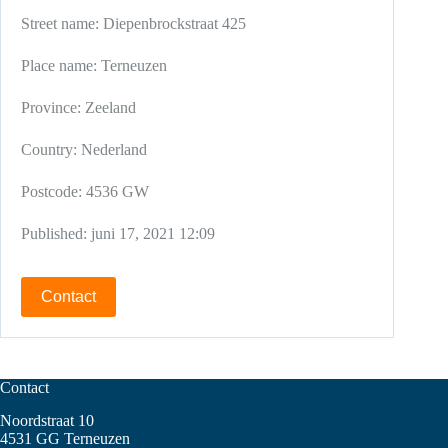
Street name:
Diepenbrockstraat 425
Place name:
Terneuzen
Province:
Zeeland
Country:
Nederland
Postcode:
4536 GW
Published:
juni 17, 2021 12:09
Contact
Contact
Noordstraat 10
4531 GG Terneuzen