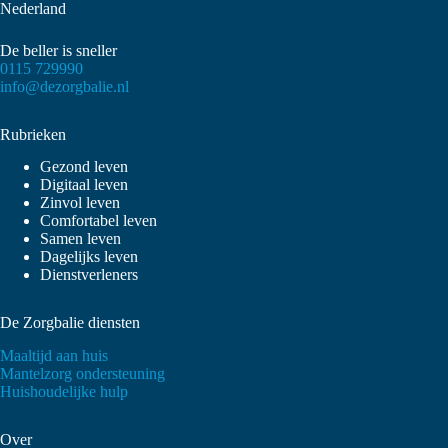
Nederland
De beller is sneller
0115 729990
info@dezorgbalie.nl
Rubrieken
Gezond leven
Digitaal leven
Zinvol leven
Comfortabel leven
Samen leven
Dagelijks leven
Dienstverleners
De Zorgbalie diensten
Maaltijd aan huis
Mantelzorg ondersteuning
Huishoudelijke hulp
Over