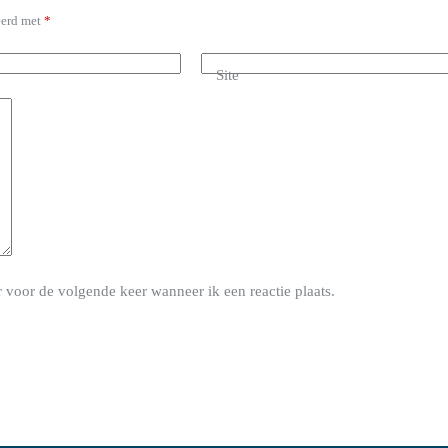
eerd met
*
Site
 voor de volgende keer wanneer ik een reactie plaats.