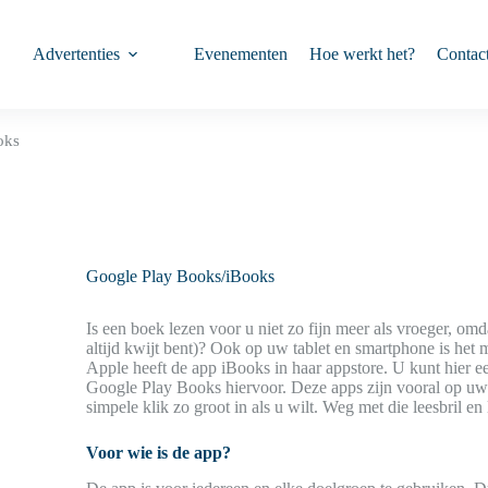
Advertenties
Evenementen
Hoe werkt het?
Contac
oks
Google Play Books/iBooks
Is een boek lezen voor u niet zo fijn meer als vroeger, omd
altijd kwijt bent)? Ook op uw tablet en smartphone is het m
Apple heeft de app iBooks in haar appstore. U kunt hier 
Google Play Books hiervoor. Deze apps zijn vooral op uw ta
simpele klik zo groot in als u wilt. Weg met die leesbril en
Voor wie is de app?