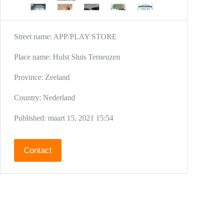
Street name:
APP/PLAY STORE
Place name:
Hulst
Sluis
Terneuzen
Province:
Zeeland
Country:
Nederland
Published:
maart 15, 2021 15:54
Contact