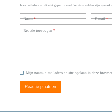
Je e-mailadres wordt niet gepubliceerd.
Vereiste velden zijn gemark
Naam
*
E-mail
*
Reactie toevoegen
*
Mijn naam, e-mailadres en site opslaan in deze browser
Reactie plaatsen